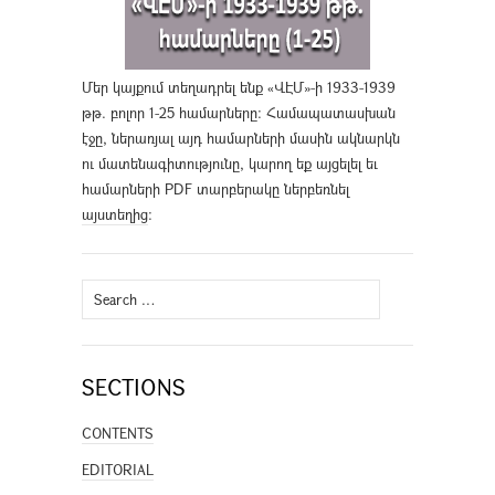
Մեր կայքում տեղադրել ենք «ՎԷՄ»-ի 1933-1939
թթ. բոլոր 1-25 համարները։ Համապատասխան
էջը, ներառյալ այդ համարների մասին ակնարկն
ու մատենագիտությունը, կարող եք այցելել եւ
համարների PDF տարբերակը ներբեռնել
այստեղից
։
Search
for:
SECTIONS
CONTENTS
EDITORIAL