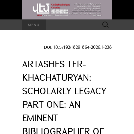
Search
MENU
for:
DOI: 10.57192/18291864-2026.1-238
ARTASHES TER-
KHACHATURYAN:
SCHOLARLY LEGACY
PART ONE: AN
EMINENT
BIBLIOGRAPHER OF