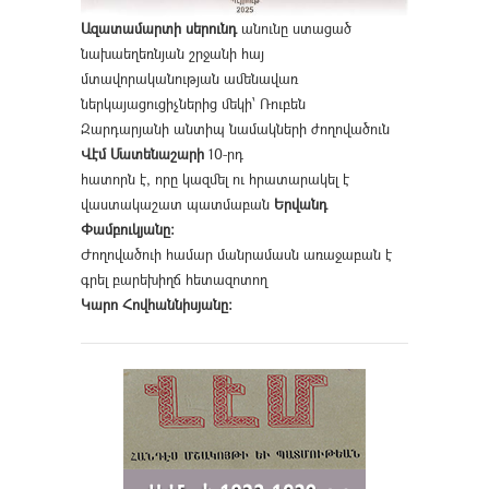
Ազատամարտի սերունդ
անունը ստացած
նախաեղեռնյան շրջանի հայ
մտավորականության ամենավառ
ներկայացուցիչներից մեկի՝ Ռուբեն
Զարդարյանի անտիպ նամակների ժողովածուն
Վէմ Մատենաշարի
10-րդ
հատորն է, որը կազմել ու հրատարակել է
վաստակաշատ պատմաբան
Երվանդ
Փամբուկյանը։
Ժողովածուի համար մանրամասն առաջաբան է
գրել բարեխիղճ հետազոտող
Կարո Հովհաննիսյանը։