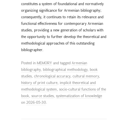
constitutes a system of foundational and normatively
organizing significance for Armenian bibliography;
consequently, it continues to retain its relevance and
functional effectiveness for contemporary Armenian
studies, providing a new generation of scholars with
the opportunity to further develop the theoretical and
methodological approaches of this outstanding
bibliographer.
Posted in
MEMORY
and tagged
Armenian
bibliography
,
bibliographical methodology
,
book
studies
,
chronological accuracy
,
cultural memory
,
history of print culture
,
implicit theoretical and
methodological system
,
socio-cultural functions of the
book
,
source studies
,
systematization of knowledge
on
2026-05-30
.