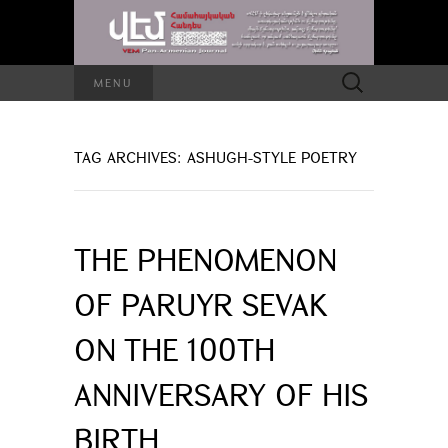
Search
MENU
for:
TAG ARCHIVES: ASHUGH-STYLE POETRY
THE PHENOMENON
OF PARUYR SEVAK
ON THE 100TH
ANNIVERSARY OF HIS
BIRTH