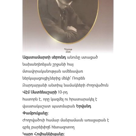
Ազատամարտի սերունդ
անունը ստացած
նախաեղեռնյան շրջանի հայ
մտավորականության ամենավառ
ներկայացուցիչներից մեկի՝ Ռուբեն
Զարդարյանի անտիպ նամակների ժողովածուն
Վէմ Մատենաշարի
10-րդ
հատորն է, որը կազմել ու հրատարակել է
վաստակաշատ պատմաբան
Երվանդ
Փամբուկյանը։
Ժողովածուի համար մանրամասն առաջաբան է
գրել բարեխիղճ հետազոտող
Կարո Հովհաննիսյանը։