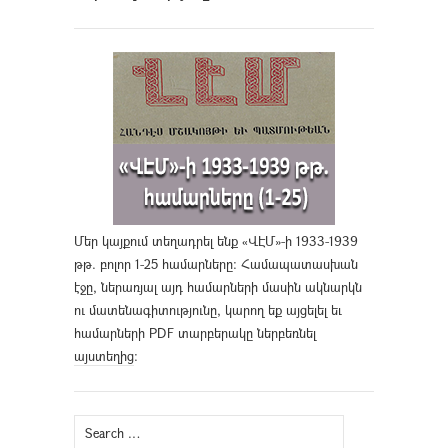
Մեր կայքում տեղադրել ենք «ՎԷՄ»-ի 1933-1939
թթ. բոլոր 1-25 համարները։ Համապատասխան
էջը, ներառյալ այդ համարների մասին ակնարկն
ու մատենագիտությունը, կարող եք այցելել եւ
համարների PDF տարբերակը ներբեռնել
այստեղից
։
Search