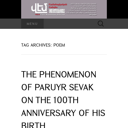
Search
MENU
for:
TAG ARCHIVES: POEM
THE PHENOMENON
OF PARUYR SEVAK
ON THE 100TH
ANNIVERSARY OF HIS
BIRTH