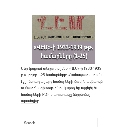
Մեր կայքում տեղադրել ենք «ՎԷՄ»-ի 1933-1939
թթ. բոլոր 1-25 համարները։ Համապատասխան
էջը, ներառյալ այդ համարների մասին ակնարկն
ու մատենագիտությունը, կարող եք այցելել եւ
համարների PDF տարբերակը ներբեռնել
այստեղից
։
Search