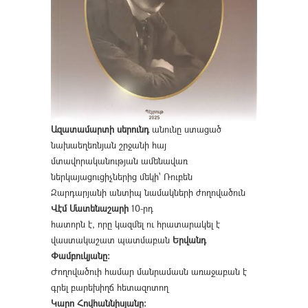
Ազատամարտի սերունդ
անունը ստացած
նախաեղեռնյան շրջանի հայ
մտավորականության ամենավառ
ներկայացուցիչներից մեկի՝ Ռուբեն
Զարդարյանի անտիպ նամակների ժողովածուն
Վէմ Մատենաշարի
10-րդ
հատորն է, որը կազմել ու հրատարակել է
վաստակաշատ պատմաբան
Երվանդ
Փամբուկյանը։
Ժողովածուի համար մանրամասն առաջաբան է
գրել բարեխիղճ հետազոտող
Կարո Հովհաննիսյանը։