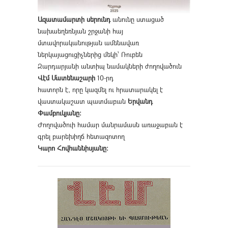
Ազատամարտի սերունդ
անունը ստացած
նախաեղեռնյան շրջանի հայ
մտավորականության ամենավառ
ներկայացուցիչներից մեկի՝ Ռուբեն
Զարդարյանի անտիպ նամակների ժողովածուն
Վէմ Մատենաշարի
10-րդ
հատորն է, որը կազմել ու հրատարակել է
վաստակաշատ պատմաբան
Երվանդ
Փամբուկյանը։
Ժողովածուի համար մանրամասն առաջաբան է
գրել բարեխիղճ հետազոտող
Կարո Հովհաննիսյանը։