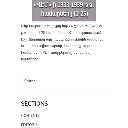
Մեր կայքում տեղադրել ենք «ՎԷՄ»-ի 1933-1939
թթ. բոլոր 1-25 համարները։ Համապատասխան
էջը, ներառյալ այդ համարների մասին ակնարկն
ու մատենագիտությունը, կարող եք այցելել եւ
համարների PDF տարբերակը ներբեռնել
այստեղից
։
Search
for:
SECTIONS
CONTENTS
EDITORIAL