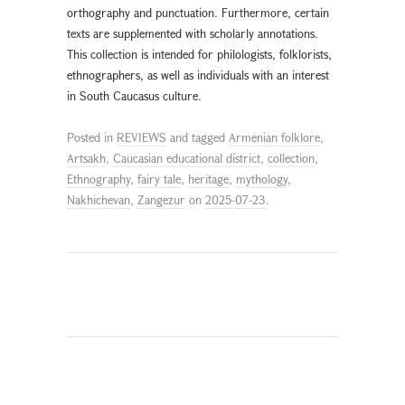
orthography and punctuation. Furthermore, certain
texts are supplemented with scholarly annotations.
This collection is intended for philologists, folklorists,
ethnographers, as well as individuals with an interest
in South Caucasus culture.
Posted in
REVIEWS
and tagged
Armenian folklore
,
Artsakh
,
Caucasian educational district
,
collection
,
Ethnography
,
fairy tale
,
heritage
,
mythology
,
Nakhichevan
,
Zangezur
on
2025-07-23
.