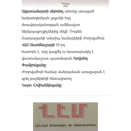
Ազատամարտի սերունդ
անունը ստացած
նախաեղեռնյան շրջանի հայ
մտավորականության ամենավառ
ներկայացուցիչներից մեկի՝ Ռուբեն
Զարդարյանի անտիպ նամակների ժողովածուն
Վէմ Մատենաշարի
10-րդ
հատորն է, որը կազմել ու հրատարակել է
վաստակաշատ պատմաբան
Երվանդ
Փամբուկյանը։
Ժողովածուի համար մանրամասն առաջաբան է
գրել բարեխիղճ հետազոտող
Կարո Հովհաննիսյանը։