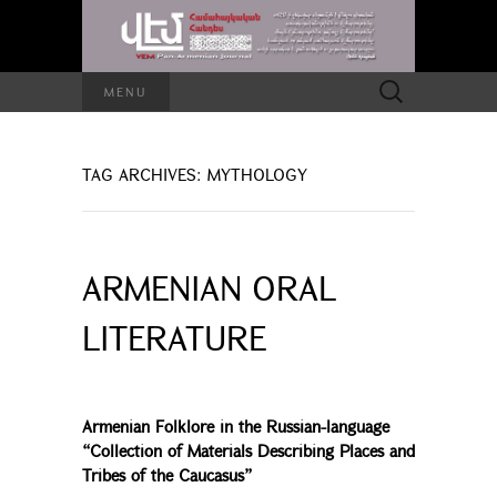
Search
MENU
for:
TAG ARCHIVES: MYTHOLOGY
ARMENIAN ORAL
LITERATURE
Armenian Folklore in the Russian-language
“Collection of Materials Describing Places and
Tribes of the Caucasus”