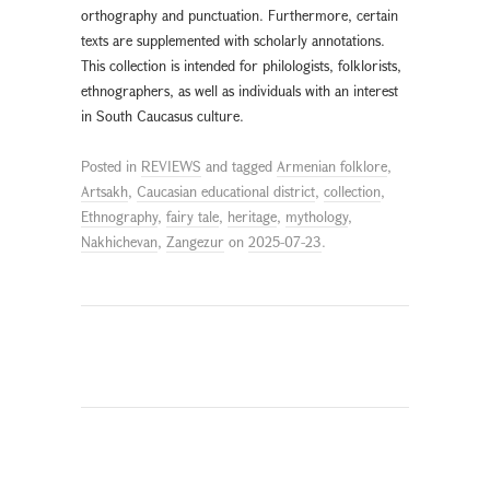
orthography and punctuation. Furthermore, certain
texts are supplemented with scholarly annotations.
This collection is intended for philologists, folklorists,
ethnographers, as well as individuals with an interest
in South Caucasus culture.
Posted in
REVIEWS
and tagged
Armenian folklore
,
Artsakh
,
Caucasian educational district
,
collection
,
Ethnography
,
fairy tale
,
heritage
,
mythology
,
Nakhichevan
,
Zangezur
on
2025-07-23
.