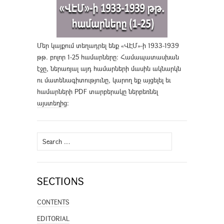
Մեր կայքում տեղադրել ենք «ՎԷՄ»-ի 1933-1939
թթ. բոլոր 1-25 համարները։ Համապատասխան
էջը, ներառյալ այդ համարների մասին ակնարկն
ու մատենագիտությունը, կարող եք այցելել եւ
համարների PDF տարբերակը ներբեռնել
այստեղից
։
Search
for:
SECTIONS
CONTENTS
EDITORIAL