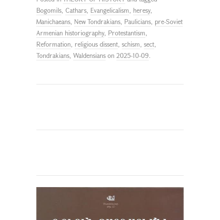
Bogomils
,
Cathars
,
Evangelicalism
,
heresy
,
Manichaeans
,
New Tondrakians
,
Paulicians
,
pre-Soviet
Armenian historiography
,
Protestantism
,
Reformation
,
religious dissent
,
schism
,
sect
,
Tondrakians
,
Waldensians
on
2025-10-09
.