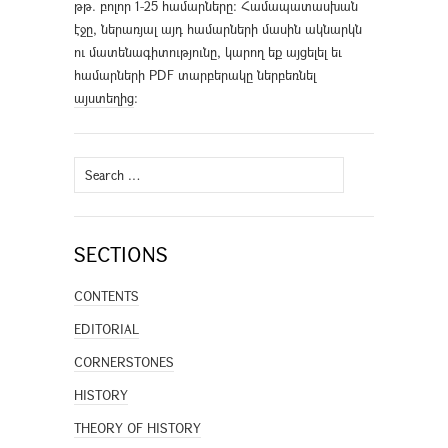
թթ. բոլոր 1-25 համարները։ Համապատասխան
էջը, ներառյալ այդ համարների մասին ակնարկն
ու մատենագիտությունը, կարող եք այցելել եւ
համարների PDF տարբերակը ներբեռնել
այստեղից
։
Search
for:
SECTIONS
CONTENTS
EDITORIAL
CORNERSTONES
HISTORY
THEORY OF HISTORY