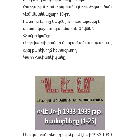
Զարդարյանի անտիպ նամակների ժողովածուն
Վէմ Մատենաշարի
10-րդ
հատորն է, որը կազմել ու հրատարակել է
վաստակաշատ պատմաբան
Երվանդ
Փամբուկյանը։
Ժողովածուի համար մանրամասն առաջաբան է
գրել բարեխիղճ հետազոտող
Կարո Հովհաննիսյանը։
Մեր կայքում տեղադրել ենք «ՎԷՄ»-ի 1933-1939