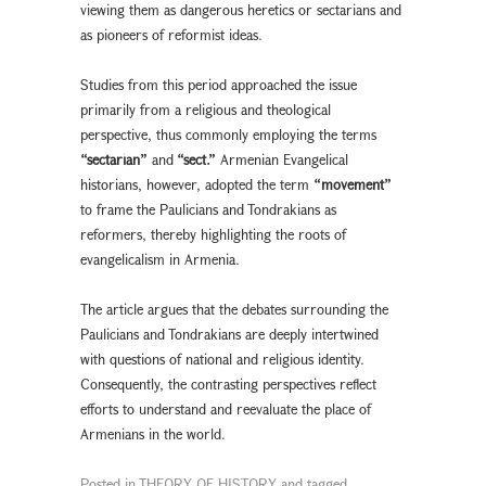
viewing them as dangerous heretics or sectarians and
as pioneers of reformist ideas.
Studies from this period approached the issue
primarily from a religious and theological
perspective, thus commonly employing the terms
“sectarian”
and
“sect.”
Armenian Evangelical
historians, however, adopted the term
“movement”
to frame the Paulicians and Tondrakians as
reformers, thereby highlighting the roots of
evangelicalism in Armenia.
The article argues that the debates surrounding the
Paulicians and Tondrakians are deeply intertwined
with questions of national and religious identity.
Consequently, the contrasting perspectives reflect
efforts to understand and reevaluate the place of
Armenians in the world.
Posted in
THEORY OF HISTORY
and tagged