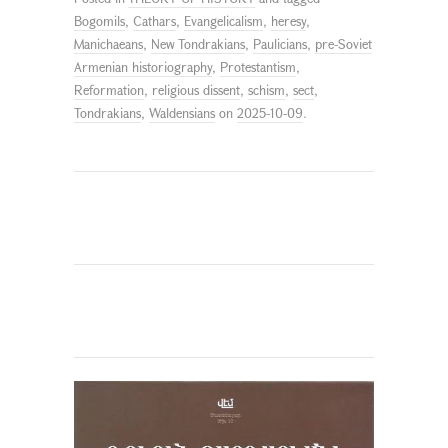
Bogomils
,
Cathars
,
Evangelicalism
,
heresy
,
Manichaeans
,
New Tondrakians
,
Paulicians
,
pre-Soviet
Armenian historiography
,
Protestantism
,
Reformation
,
religious dissent
,
schism
,
sect
,
Tondrakians
,
Waldensians
on
2025-10-09
.