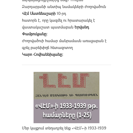
Զարդարյանի անտիպ նամակների ժողովածուն
Վէմ Մատենաշարի
10-րդ
հատորն է, որը կազմել ու հրատարակել է
վաստակաշատ պատմաբան
Երվանդ
Փամբուկյանը։
Ժողովածուի համար մանրամասն առաջաբան է
գրել բարեխիղճ հետազոտող
Կարո Հովհաննիսյանը։
Մեր կայքում տեղադրել ենք «ՎԷՄ»-ի 1933-1939