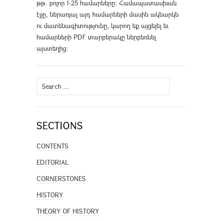
թթ. բոլոր 1-25 համարները։ Համապատասխան
էջը, ներառյալ այդ համարների մասին ակնարկն
ու մատենագիտությունը, կարող եք այցելել եւ
համարների PDF տարբերակը ներբեռնել
այստեղից
։
Search
for:
SECTIONS
CONTENTS
EDITORIAL
CORNERSTONES
HISTORY
THEORY OF HISTORY