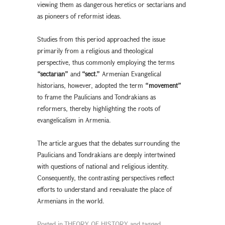
viewing them as dangerous heretics or sectarians and
as pioneers of reformist ideas.
Studies from this period approached the issue
primarily from a religious and theological
perspective, thus commonly employing the terms
“sectarian”
and
“sect.”
Armenian Evangelical
historians, however, adopted the term
“movement”
to frame the Paulicians and Tondrakians as
reformers, thereby highlighting the roots of
evangelicalism in Armenia.
The article argues that the debates surrounding the
Paulicians and Tondrakians are deeply intertwined
with questions of national and religious identity.
Consequently, the contrasting perspectives reflect
efforts to understand and reevaluate the place of
Armenians in the world.
Posted in
THEORY OF HISTORY
and tagged