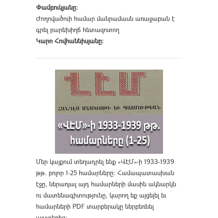
Փամբուկյանը։
Ժողովածուի համար մանրամասն առաջաբան է
գրել բարեխիղճ հետազոտող
Կարո Հովհաննիսյանը։
Մեր կայքում տեղադրել ենք «ՎԷՄ»-ի 1933-1939
թթ. բոլոր 1-25 համարները։ Համապատասխան
էջը, ներառյալ այդ համարների մասին ակնարկն
ու մատենագիտությունը, կարող եք այցելել եւ
համարների PDF տարբերակը ներբեռնել
այստեղից
։