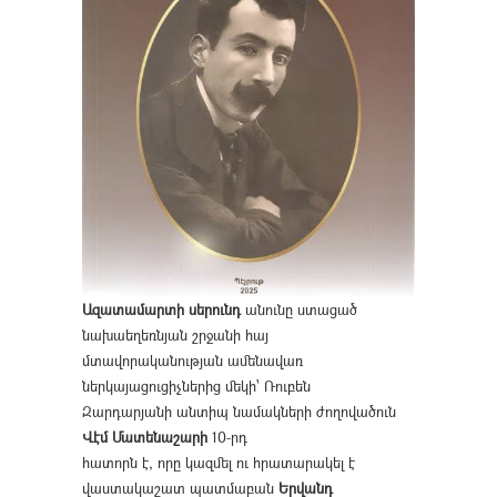
Ազատամարտի սերունդ
անունը ստացած
նախաեղեռնյան շրջանի հայ
մտավորականության ամենավառ
ներկայացուցիչներից մեկի՝ Ռուբեն
Զարդարյանի անտիպ նամակների ժողովածուն
Վէմ Մատենաշարի
10-րդ
հատորն է, որը կազմել ու հրատարակել է
վաստակաշատ պատմաբան
Երվանդ