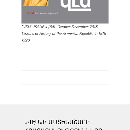
"VEM". ISSUE 4 (64). October-December 2018.
Lessons of History of the Armenian Republic in 1918-
1920
«ՎԷՄ»Ի ՄԱՏԵՆԱՇԱՐԻ