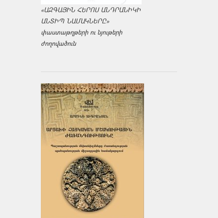
«ԱԶԳԱՅԻՆ ՀԵՐՈՍ ԱՆԴՐԱՆԻԿԻ
ԱՆՏԻՊ ՆԱՄԱԿՆԵՐԸ»
փաստաթղթերի ու նյութերի
ժողովածուն