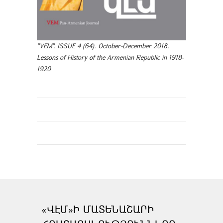
"VEM". ISSUE 4 (64). October-December 2018.
Lessons of History of the Armenian Republic in 1918-
1920
«ՎԷՄ»Ի ՄԱՏԵՆԱՇԱՐԻ