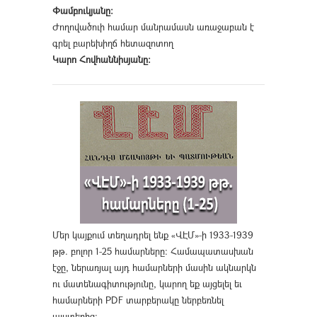
Փամբուկյանը։
Ժողովածուի համար մանրամասն առաջաբան է
գրել բարեխիղճ հետազոտող
Կարո Հովհաննիսյանը։
Մեր կայքում տեղադրել ենք «ՎԷՄ»-ի 1933-1939
թթ. բոլոր 1-25 համարները։ Համապատասխան
էջը, ներառյալ այդ համարների մասին ակնարկն
ու մատենագիտությունը, կարող եք այցելել եւ
համարների PDF տարբերակը ներբեռնել
այստեղից
։