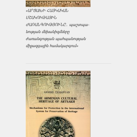
«ԱՐՑԱԽԻ ՀԱՅԿԱԿԱՆ
ՄՇԱԿՈՒԹԱՅԻՆ
ԺԱՌԱՆԳՈՒԹՅՈՒՆԸ․ պաշտպա­
նության մեխանիզմները
ժառանգության պահպանության
միջազ­գային համակարգում»