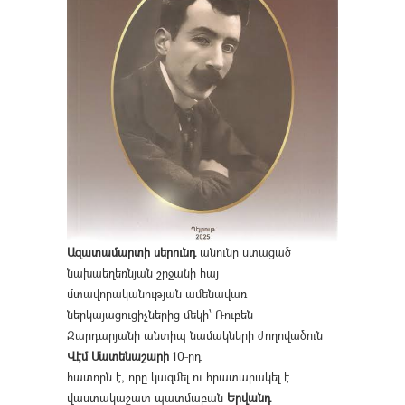
Ազատամարտի սերունդ
անունը ստացած
նախաեղեռնյան շրջանի հայ
մտավորականության ամենավառ
ներկայացուցիչներից մեկի՝ Ռուբեն
Զարդարյանի անտիպ նամակների ժողովածուն
Վէմ Մատենաշարի
10-րդ
հատորն է, որը կազմել ու հրատարակել է
վաստակաշատ պատմաբան
Երվանդ