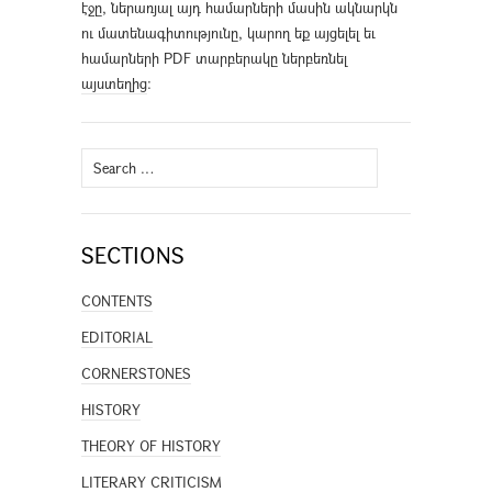
էջը, ներառյալ այդ համարների մասին ակնարկն
ու մատենագիտությունը, կարող եք այցելել եւ
համարների PDF տարբերակը ներբեռնել
այստեղից
։
Search
for:
SECTIONS
CONTENTS
EDITORIAL
CORNERSTONES
HISTORY
THEORY OF HISTORY
LITERARY CRITICISM