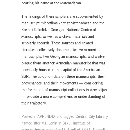
bearing his name at the Matenadaran.
The findings of these scholars are supplemented by
manuscript microfilms kept at Matenadaran and the
Korneli Kekelidze Georgian National Centre of
Manuscripts, as well as archival materials and
scholarly records. These sources and related
literature collectively document twelve Armenian
manuscripts, two Georgian manuscripts, and a silver
plaque from another Armenian manuscript that was
previously housed in the capital of the Azerbaijan
SSR. The colophon data on these manuscripts, their
provenances, and their movements — considering
the formation of manuscript collections in Azerbaijan
— provide a more comprehensive understanding of
their trajectory.
Posted in
APPENDIX
and tagged
Central City Library
named after V.I. Lenin in Baku
,
Institute of
Manuscripts named after M. Fizuli of ANAS
,
Korneli