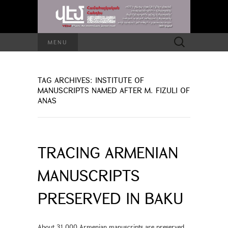
Search
MENU
for:
TAG ARCHIVES: INSTITUTE OF
MANUSCRIPTS NAMED AFTER M. FIZULI OF
ANAS
TRACING ARMENIAN
MANUSCRIPTS
PRESERVED IN BAKU
About 31,000 Armenian manuscripts are preserved