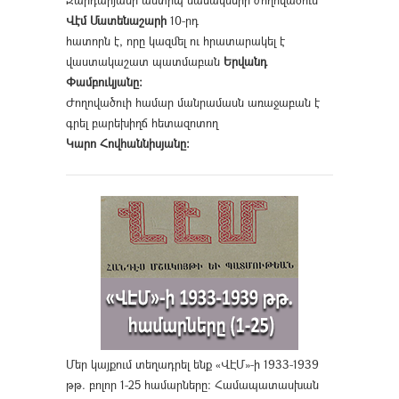
Զարդարյանի անտիպ նամակների ժողովածուն
Վէմ Մատենաշարի
10-րդ
հատորն է, որը կազմել ու հրատարակել է
վաստակաշատ պատմաբան
Երվանդ
Փամբուկյանը։
Ժողովածուի համար մանրամասն առաջաբան է
գրել բարեխիղճ հետազոտող
Կարո Հովհաննիսյանը։
Մեր կայքում տեղադրել ենք «ՎԷՄ»-ի 1933-1939
թթ. բոլոր 1-25 համարները։ Համապատասխան