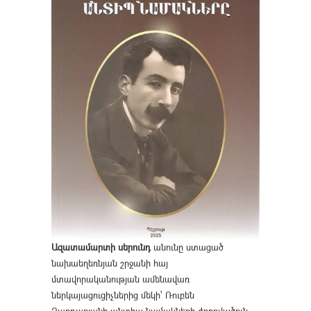
Ազատամարտի սերունդ
անունը ստացած
նախաեղեռնյան շրջանի հայ
մտավորականության ամենավառ
ներկայացուցիչներից մեկի՝ Ռուբեն