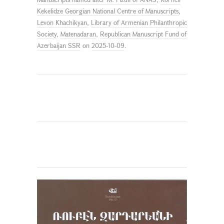
Kekelidze Georgian National Centre of Manuscripts
,
Levon Khachikyan
,
Library of Armenian Philanthropic
Society
,
Matenadaran
,
Republican Manuscript Fund of
Azerbaijan SSR
on
2025-10-09
.