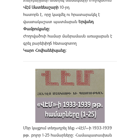
Զարդարյանի անտիպ նամակների ժողովածուն
Վէմ Մատենաշարի
10-րդ
հատորն է, որը կազմել ու հրատարակել է
վաստակաշատ պատմաբան
Երվանդ
Փամբուկյանը։
Ժողովածուի համար մանրամասն առաջաբան է
գրել բարեխիղճ հետազոտող
Կարո Հովհաննիսյանը։
Մեր կայքում տեղադրել ենք «ՎԷՄ»-ի 1933-1939
թթ. բոլոր 1-25 համարները։ Համապատասխան