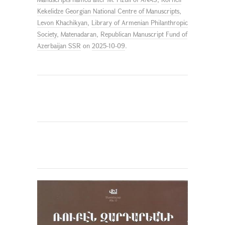
Kekelidze Georgian National Centre of Manuscripts
,
Levon Khachikyan
,
Library of Armenian Philanthropic
Society
,
Matenadaran
,
Republican Manuscript Fund of
Azerbaijan SSR
on
2025-10-09
.