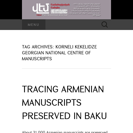
Search
MENU
for:
TAG ARCHIVES: KORNELI KEKELIDZE
GEORGIAN NATIONAL CENTRE OF
MANUSCRIPTS
TRACING ARMENIAN
MANUSCRIPTS
PRESERVED IN BAKU
About 31,000 Armenian manuscripts are preserved