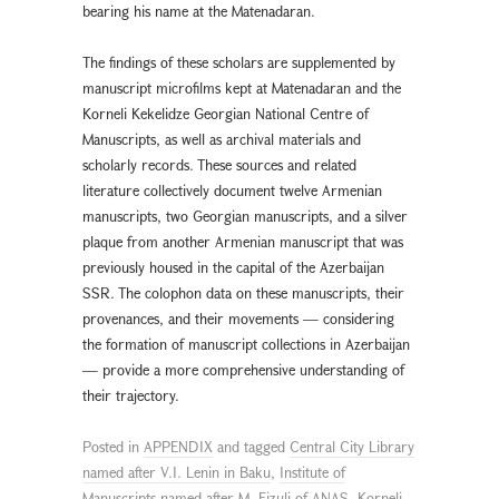
bearing his name at the Matenadaran.
The findings of these scholars are supplemented by
manuscript microfilms kept at Matenadaran and the
Korneli Kekelidze Georgian National Centre of
Manuscripts, as well as archival materials and
scholarly records. These sources and related
literature collectively document twelve Armenian
manuscripts, two Georgian manuscripts, and a silver
plaque from another Armenian manuscript that was
previously housed in the capital of the Azerbaijan
SSR. The colophon data on these manuscripts, their
provenances, and their movements — considering
the formation of manuscript collections in Azerbaijan
— provide a more comprehensive understanding of
their trajectory.
Posted in
APPENDIX
and tagged
Central City Library
named after V.I. Lenin in Baku
,
Institute of
Manuscripts named after M. Fizuli of ANAS
,
Korneli