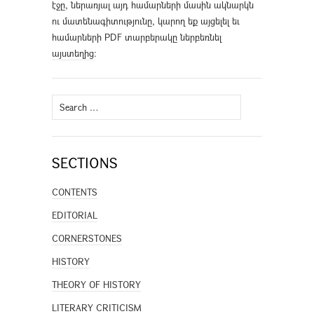
էջը, ներառյալ այդ համարների մասին ակնարկն
ու մատենագիտությունը, կարող եք այցելել եւ
համարների PDF տարբերակը ներբեռնել
այստեղից
։
Search
for:
SECTIONS
CONTENTS
EDITORIAL
CORNERSTONES
HISTORY
THEORY OF HISTORY
LITERARY CRITICISM