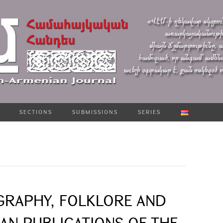
SECTIONS
SUBMISSIONS
SERIES
GRAPHY, FOLKLORE AND
IAN PUBLICATIONS OF THE