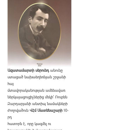
Ազատամարտի սերունդ
անունը
ստացած նախաեղեռնյան շրջանի
հայ
մտավորականության ամենավառ
ներկայացուցիչներից մեկի՝ Ռուբեն
Զարդարյանի անտիպ նամակների
ժողովածուն
Վէմ Մատենաշարի
10-
րդ
հատորն է, որը կազմել ու