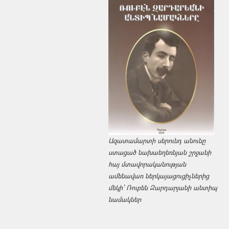
Ազատամարտի սերունդ անունը
ստացած նախաեղեռնյան շրջանի
հայ մտավորականության
ամենավառ ներկայացուցիչներից
մեկի՝ Ռուբեն Զարդարյանի անտիպ
նամակներ