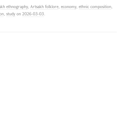
akh ethnography
,
Artsakh folklore
,
economy
,
ethnic composition
,
ion
,
study
on
2026-03-03
.