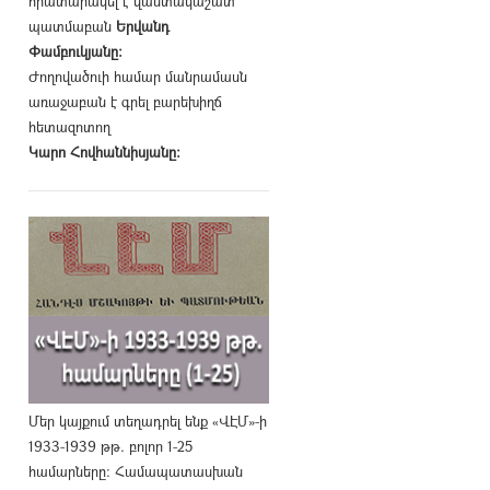
հրատարակել է վաստակաշատ
պատմաբան
Երվանդ
Փամբուկյանը։
Ժողովածուի համար մանրամասն
առաջաբան է գրել բարեխիղճ
հետազոտող
Կարո Հովհաննիսյանը։
Մեր կայքում տեղադրել ենք «ՎԷՄ»-ի
1933-1939 թթ. բոլոր 1-25
համարները։ Համապատասխան