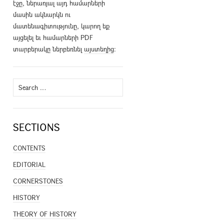
էջը, ներառյալ այդ համարների
մասին ակնարկն ու
մատենագիտությունը, կարող եք
այցելել եւ համարների PDF
տարբերակը ներբեռնել
այստեղից
։
Search
for:
SECTIONS
CONTENTS
EDITORIAL
CORNERSTONES
HISTORY
THEORY OF HISTORY