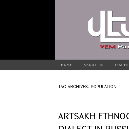
HOME
ABOUT US
ISSUES
TAG ARCHIVES: POPULATION
ARTSAKH ETHNO
DIALECT IN RUSS