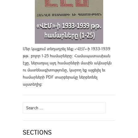
Մեր կայքում տեղադրել ենք «ՎԷՄ»-ի 1933-1939
թթ. բոլոր 1-25 համարները։ Համապատասխան
էջը, ներառյալ այդ համարների մասին ակնարկն
ու մատենագիտությունը, կարող եք այցելել եւ
համարների PDF տարբերակը ներբեռնել
այստեղից
։
Search
for:
SECTIONS