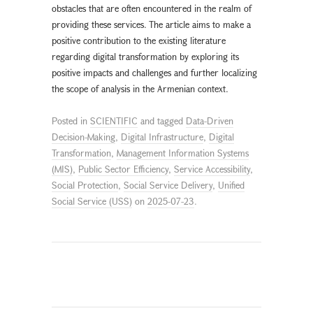
obstacles that are often encountered in the realm of
providing these services. The article aims to make a
positive contribution to the existing literature
regarding digital transformation by exploring its
positive impacts and challenges and further localizing
the scope of analysis in the Armenian context.
Posted in
SCIENTIFIC
and tagged
Data-Driven
Decision-Making
,
Digital Infrastructure
,
Digital
Transformation
,
Management Information Systems
(MIS)
,
Public Sector Efficiency
,
Service Accessibility
,
Social Protection
,
Social Service Delivery
,
Unified
Social Service (USS)
on
2025-07-23
.