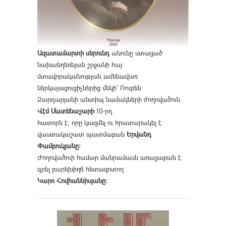
Ազատամարտի սերունդ
անունը ստացած
նախաեղեռնյան շրջանի հայ
մտավորականության ամենավառ
ներկայացուցիչներից մեկի՝ Ռուբեն
Զարդարյանի անտիպ նամակների ժողովածուն
Վէմ Մատենաշարի
10-րդ
հատորն է, որը կազմել ու հրատարակել է
վաստակաշատ պատմաբան
Երվանդ
Փամբուկյանը։
Ժողովածուի համար մանրամասն առաջաբան է
գրել բարեխիղճ հետազոտող
Կարո Հովհաննիսյանը։