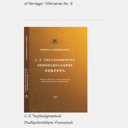
of Heritage", VEM series No. 6
Հ.Յ.Դաշնակցութեան
Ծածկանուններու Բառարան