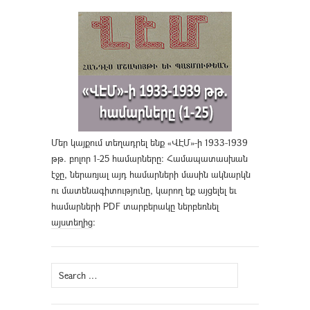
Մեր կայքում տեղադրել ենք «ՎԷՄ»-ի 1933-1939
թթ. բոլոր 1-25 համարները։ Համապատասխան
էջը, ներառյալ այդ համարների մասին ակնարկն
ու մատենագիտությունը, կարող եք այցելել եւ
համարների PDF տարբերակը ներբեռնել
այստեղից
։
Search
for: