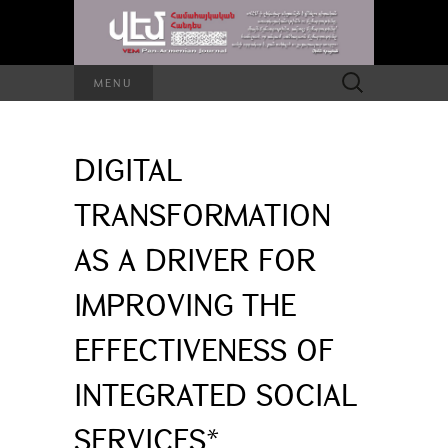
Search
MENU
for:
DIGITAL
TRANSFORMATION
AS A DRIVER FOR
IMPROVING THE
EFFECTIVENESS OF
INTEGRATED SOCIAL
SERVICES*