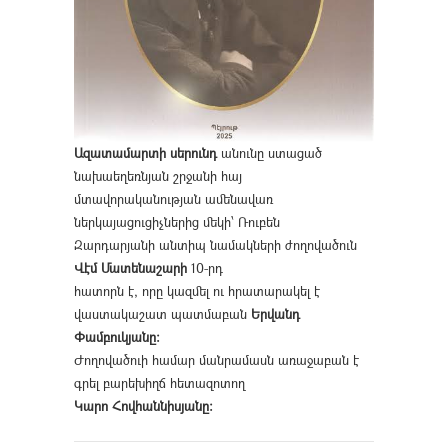
Ազատամարտի սերունդ
անունը ստացած
նախաեղեռնյան շրջանի հայ
մտավորականության ամենավառ
ներկայացուցիչներից մեկի՝ Ռուբեն
Զարդարյանի անտիպ նամակների ժողովածուն
Վէմ Մատենաշարի
10-րդ
հատորն է, որը կազմել ու հրատարակել է
վաստակաշատ պատմաբան
Երվանդ
Փամբուկյանը։
Ժողովածուի համար մանրամասն առաջաբան է
գրել բարեխիղճ հետազոտող
Կարո Հովհաննիսյանը։