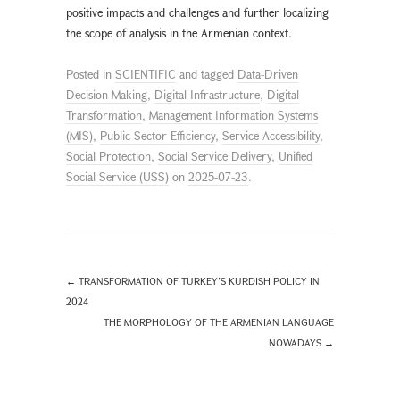
positive impacts and challenges and further localizing
the scope of analysis in the Armenian context.
Posted in
SCIENTIFIC
and tagged
Data-Driven
Decision-Making
,
Digital Infrastructure
,
Digital
Transformation
,
Management Information Systems
(MIS)
,
Public Sector Efficiency
,
Service Accessibility
,
Social Protection
,
Social Service Delivery
,
Unified
Social Service (USS)
on
2025-07-23
.
←
TRANSFORMATION OF TURKEY’S KURDISH POLICY IN
2024
THE MORPHOLOGY OF THE ARMENIAN LANGUAGE
NOWADAYS
→