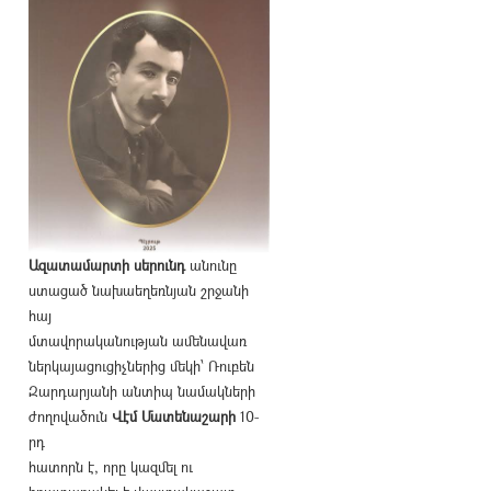
Ազատամարտի սերունդ
անունը
ստացած նախաեղեռնյան շրջանի
հայ
մտավորականության ամենավառ
ներկայացուցիչներից մեկի՝ Ռուբեն
Զարդարյանի անտիպ նամակների
ժողովածուն
Վէմ Մատենաշարի
10-
րդ
հատորն է, որը կազմել ու