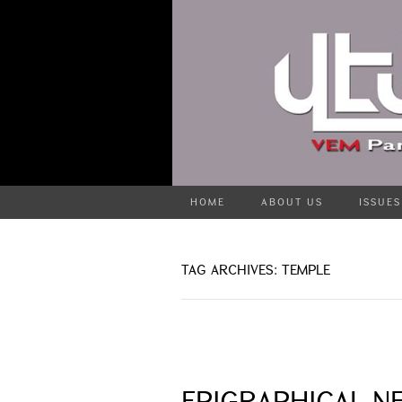
HOME
ABOUT US
ISSUES
TAG ARCHIVES: TEMPLE
EPIGRAPHICAL N