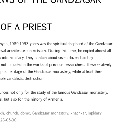
OF A PRIEST
ishyan, 1989-1993 years was the spiritual shepherd of the Gandzasar
al architecture in Artsakh. During this time, he copied almost all
 into his diary. They contain about seven dozen lapidary
 not included in the works of previous researchers. These relatively
hic heritage of the Gandzasar monastery, while at least their
le vandalistic destruction.
urces not only for the study of the famous Gandzasar monastery,
s, but also for the history of Armenia.
akh
,
church
,
dome
,
Gandzasar monastery
,
khachkar
,
lapidary
26-05-30
.