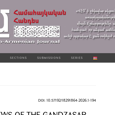
SECTIONS
SUBMISSIONS
SERIES
DOI: 10.57192/18291864-2026.1-194
EWS OF THE GANDZASAR