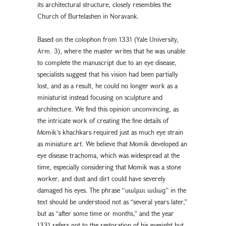
its architectural structure, closely resembles the
Church of Burtelashen in Noravank.
Based on tհe colophon from 1331 (Yale University,
Arm. 3), where the master writes that he was unable
to complete the manuscript due to an eye disease,
specialists suggest that his vision had been partially
lost, and as a result, he could no longer work as a
miniaturist instead focusing on sculpture and
architecture. We find this opinion unconvincing, as
the intricate work of creating the fine details of
Momik’s khachkars required just as much eye strain
as miniature art. We believe that Momik developed an
eye disease trachoma, which was widespread at the
time, especially considering that Momik was a stone
worker, and dust and dirt could have severely
damaged his eyes. The phrase “սակաւ ամաց” in the
text should be understood not as “several years later,”
but as “after some time or months,” and the year
1331 refers not to the restoration of his eyesight but