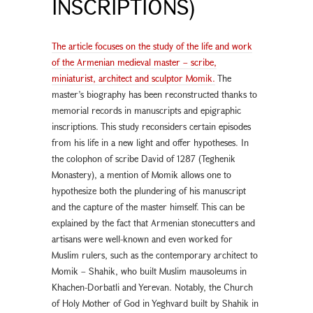
INSCRIPTIONS)
The article focuses on the study of the life and work
of the Armenian medieval master – scribe,
miniaturist, architect and sculptor Momik.
The
master’s biography has been reconstructed thanks to
memorial records in manuscripts and epigraphic
inscriptions. This study reconsiders certain episodes
from his life in a new light and offer hypotheses. In
the colophon of scribe David of 1287 (Teghenik
Monastery), a mention of Momik allows one to
hypothesize both the plundering of his manuscript
and the capture of the master himself. This can be
explained by the fact that Armenian stonecutters and
artisans were well-known and even worked for
Muslim rulers, such as the contemporary architect to
Momik – Shahik, who built Muslim mausoleums in
Khachen-Dorbatli and Yerevan. Notably, the Church
of Holy Mother of God in Yeghvard built by Shahik in