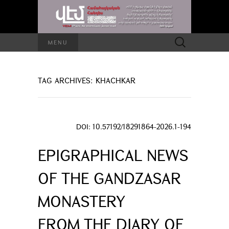
Search
MENU
for:
TAG ARCHIVES: KHACHKAR
DOI: 10.57192/18291864-2026.1-194
EPIGRAPHICAL NEWS
OF THE GANDZASAR
MONASTERY
FROM THE DIARY OF