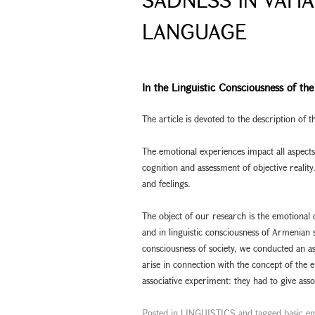
LANGUAGE
In the Linguistic Consciousness of t
The article is devoted to the description of th
The emotional experiences impact all aspects 
cognition and assessment of objective realit
and feelings.
The object of our research is the emotional
and in linguistic consciousness of Armenian 
consciousness of society, we conducted an as
arise in connection with the concept of the
associative experiment: they had to give ass
Posted in
LINGUISTICS
and tagged
basic e