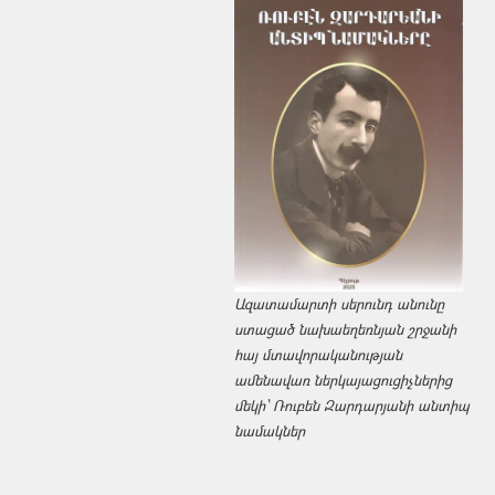
Ազատամարտի սերունդ անունը
ստացած նախաեղեռնյան շրջանի
հայ մտավորականության
ամենավառ ներկայացուցիչներից
մեկի՝ Ռուբեն Զարդարյանի անտիպ
նամակներ