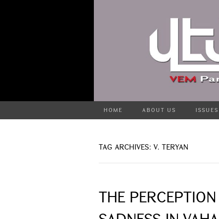
HOME
ABOUT US
ISSUES
TAG ARCHIVES: V. TERYAN
THE PERCEPTION
SADNESS IN VAHA