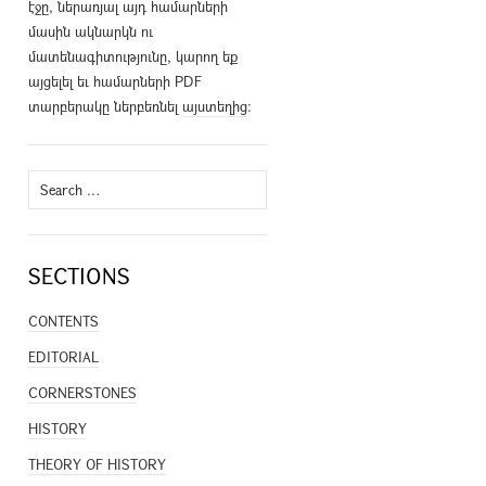
էջը, ներառյալ այդ համարների
մասին ակնարկն ու
մատենագիտությունը, կարող եք
այցելել եւ համարների PDF
տարբերակը ներբեռնել
այստեղից
։
Search
for:
SECTIONS
CONTENTS
EDITORIAL
CORNERSTONES
HISTORY
THEORY OF HISTORY