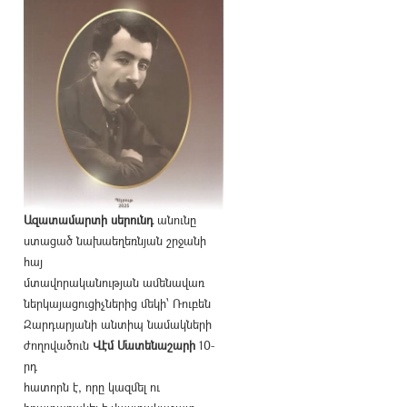
Ազատամարտի սերունդ
անունը
ստացած նախաեղեռնյան շրջանի
հայ
մտավորականության ամենավառ
ներկայացուցիչներից մեկի՝ Ռուբեն
Զարդարյանի անտիպ նամակների
ժողովածուն
Վէմ Մատենաշարի
10-
րդ
հատորն է, որը կազմել ու