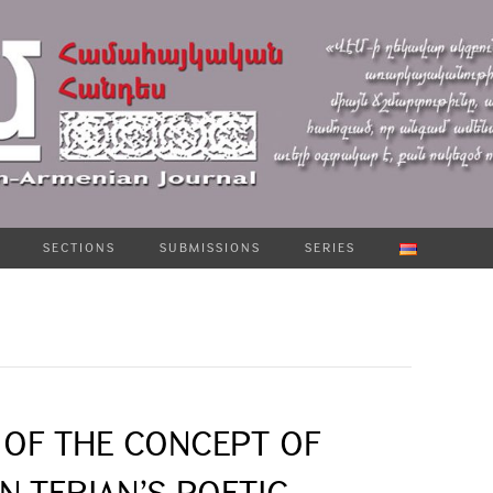
SECTIONS
SUBMISSIONS
SERIES
 OF THE CONCEPT OF
N TERIAN’S POETIC