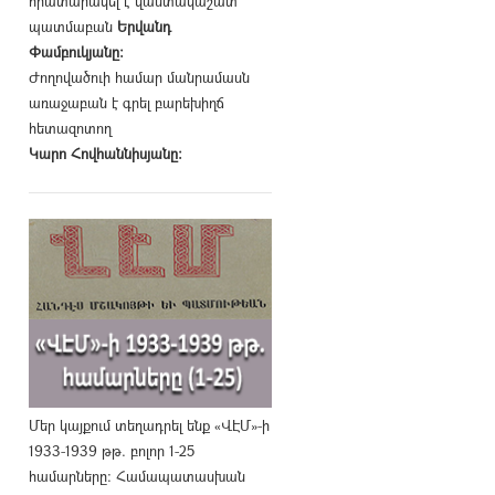
հրատարակել է վաստակաշատ
պատմաբան
Երվանդ
Փամբուկյանը։
Ժողովածուի համար մանրամասն
առաջաբան է գրել բարեխիղճ
հետազոտող
Կարո Հովհաննիսյանը։
Մեր կայքում տեղադրել ենք «ՎԷՄ»-ի
1933-1939 թթ. բոլոր 1-25
համարները։ Համապատասխան