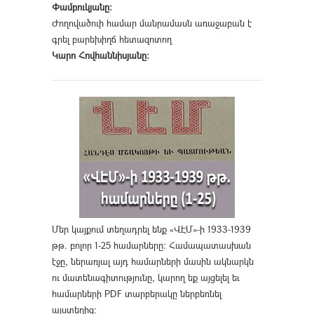
Փամբուկյանը։
Ժողովածուի համար մանրամասն առաջաբան է
գրել բարեխիղճ հետազոտող
Կարո Հովհաննիսյանը։
Մեր կայքում տեղադրել ենք «ՎԷՄ»-ի 1933-1939
թթ. բոլոր 1-25 համարները։ Համապատասխան
էջը, ներառյալ այդ համարների մասին ակնարկն
ու մատենագիտությունը, կարող եք այցելել եւ
համարների PDF տարբերակը ներբեռնել
այստեղից
։