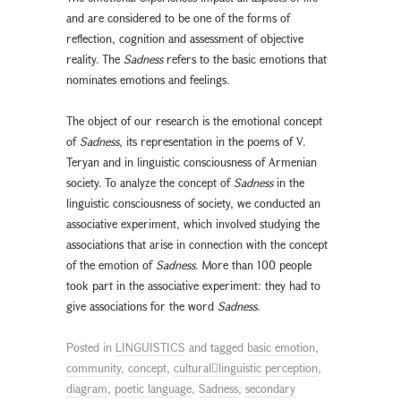
and are considered to be one of the forms of
reflection, cognition and assessment of objective
reality. The
Sadness
refers to the basic emotions that
nominates emotions and feelings.
The object of our research is the emotional concept
of
Sadness
, its representation in the poems of V.
Teryan and in linguistic consciousness of Armenian
society. To analyze the concept of
Sadness
in the
linguistic consciousness of society, we conducted an
associative experiment, which involved studying the
associations that arise in connection with the concept
of the emotion of
Sadness
. More than 100 people
took part in the associative experiment: they had to
give associations for the word
Sadness
.
Posted in
LINGUISTICS
and tagged
basic emotion
,
community
,
concept
,
cultural￾linguistic perception
,
diagram
,
poetic language
,
Sadness
,
secondary