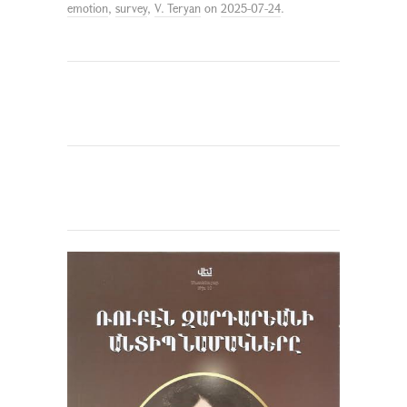
emotion
,
survey
,
V. Teryan
on
2025-07-24
.