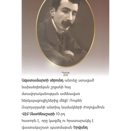
Ազատամարտի սերունդ
անունը ստացած
նախաեղեռնյան շրջանի հայ
մտավորականության ամենավառ
ներկայացուցիչներից մեկի՝ Ռուբեն
Զարդարյանի անտիպ նամակների ժողովածուն
Վէմ Մատենաշարի
10-րդ
հատորն է, որը կազմել ու հրատարակել է
վաստակաշատ պատմաբան
Երվանդ