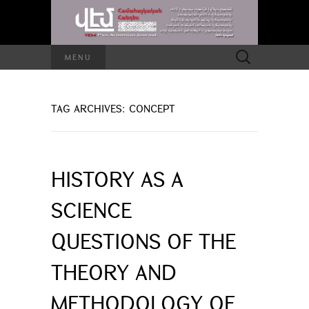
Search
MENU
for:
TAG ARCHIVES: CONCEPT
HISTORY AS A
SCIENCE
QUESTIONS OF THE
THEORY AND
METHODOLOGY OF