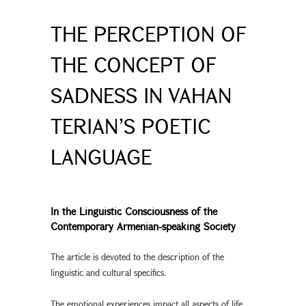
THE PERCEPTION OF
THE CONCEPT OF
SADNESS IN VAHAN
TERIAN’S POETIC
LANGUAGE
In the Linguistic Consciousness of the
Contemporary Armenian-speaking Society
The article is devoted to the description of the
linguistic and cultural specifics.
The emotional experiences impact all aspects of life