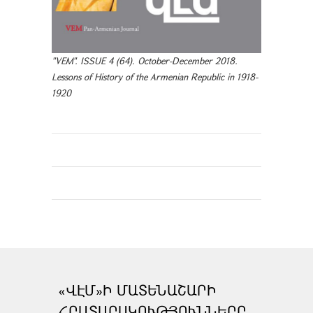
"VEM". ISSUE 4 (64). October-December 2018.
Lessons of History of the Armenian Republic in 1918-
1920
«ՎԷՄ»Ի ՄԱՏԵՆԱՇԱՐԻ
ՀՐԱՏԱՐԱԿՈՒԹՅՈՒՆՆԵՐԸ