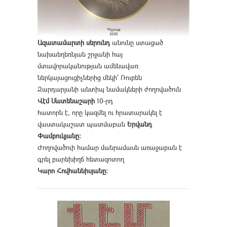
Ազատամարտի սերունդ
անունը ստացած
նախաեղեռնյան շրջանի հայ
մտավորականության ամենավառ
ներկայացուցիչներից մեկի՝ Ռուբեն
Զարդարյանի անտիպ նամակների ժողովածուն
Վէմ Մատենաշարի
10-րդ
հատորն է, որը կազմել ու հրատարակել է
վաստակաշատ պատմաբան
Երվանդ
Փամբուկյանը։
Ժողովածուի համար մանրամասն առաջաբան է
գրել բարեխիղճ հետազոտող
Կարո Հովհաննիսյանը։