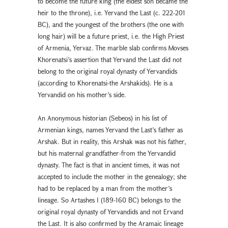
to become the future king (the eldest son became the
heir to the throne), i.e. Yervand the Last (c. 222-201
BC), and the youngest of the brothers (the one with
long hair) will be a future priest, i.e. the High Priest
of Armenia, Yervaz. The marble slab confirms Movses
Khorenatsi’s assertion that Yervand the Last did not
belong to the original royal dynasty of Yervandids
(according to Khorenatsi-the Arshakids). He is a
Yervandid on his mother’s side.
An Anonymous historian (Sebeos) in his list of
Armenian kings, names Yervand the Last’s father as
Arshak. But in reality, this Arshak was not his father,
but his maternal grandfather-from the Yervandid
dynasty. The fact is that in ancient times, it was not
accepted to include the mother in the genealogy; she
had to be replaced by a man from the mother’s
lineage. So Artashes I (189-160 BC) belongs to the
original royal dynasty of Yervandids and not Ervand
the Last. It is also confirmed by the Aramaic lineage