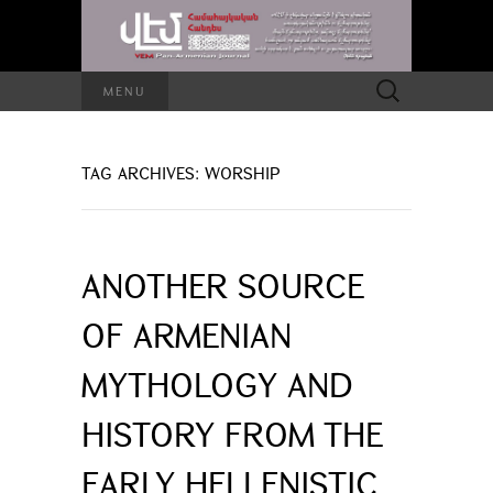
Search
MENU
for:
TAG ARCHIVES: WORSHIP
ANOTHER SOURCE
OF ARMENIAN
MYTHOLOGY AND
HISTORY FROM THE
EARLY HELLENISTIC