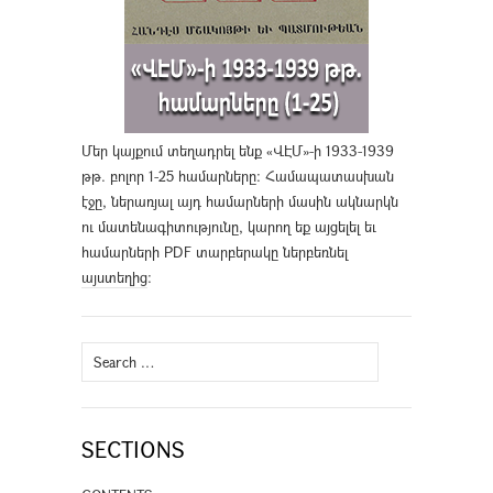
Մեր կայքում տեղադրել ենք «ՎԷՄ»-ի 1933-1939
թթ. բոլոր 1-25 համարները։ Համապատասխան
էջը, ներառյալ այդ համարների մասին ակնարկն
ու մատենագիտությունը, կարող եք այցելել եւ
համարների PDF տարբերակը ներբեռնել
այստեղից
։
Search
for:
SECTIONS