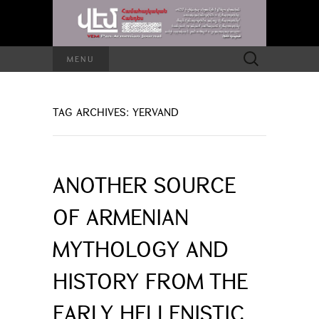
Search
MENU
for:
TAG ARCHIVES: YERVAND
ANOTHER SOURCE
OF ARMENIAN
MYTHOLOGY AND
HISTORY FROM THE
EARLY HELLENISTIC