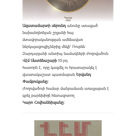
Ազատամարտի սերունդ
անունը ստացած
նախաեղեռնյան շրջանի հայ
մտավորականության ամենավառ
ներկայացուցիչներից մեկի՝ Ռուբեն
Զարդարյանի անտիպ նամակների ժողովածուն
Վէմ Մատենաշարի
10-րդ
հատորն է, որը կազմել ու հրատարակել է
վաստակաշատ պատմաբան
Երվանդ
Փամբուկյանը։
Ժողովածուի համար մանրամասն առաջաբան է
գրել բարեխիղճ հետազոտող
Կարո Հովհաննիսյանը։