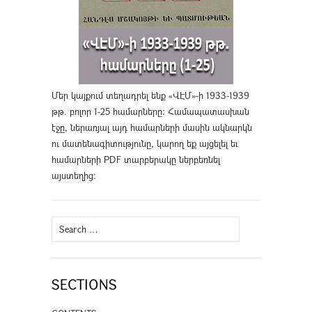
Մեր կայքում տեղադրել ենք «ՎԷՄ»-ի 1933-1939
թթ. բոլոր 1-25 համարները։ Համապատասխան
էջը, ներառյալ այդ համարների մասին ակնարկն
ու մատենագիտությունը, կարող եք այցելել եւ
համարների PDF տարբերակը ներբեռնել
այստեղից
։
Search
for:
SECTIONS