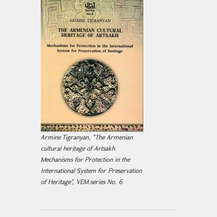
Armine Tigranyan, "The Armenian
cultural heritage of Artsakh.
Mechanisms for Protection in the
International System for Preservation
of Heritage", VEM series No. 6