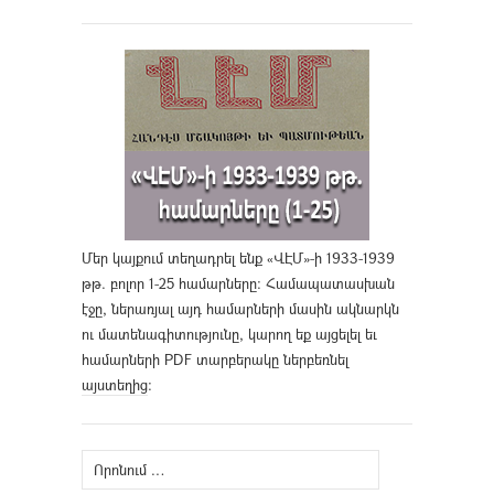
Մեր կայքում տեղադրել ենք «ՎԷՄ»-ի 1933-1939
թթ. բոլոր 1-25 համարները։ Համապատասխան
էջը, ներառյալ այդ համարների մասին ակնարկն
ու մատենագիտությունը, կարող եք այցելել եւ
համարների PDF տարբերակը ներբեռնել
այստեղից
։
Որոնել՝