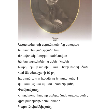
Ազատամարտի սերունդ
անունը ստացած
նախաեղեռնյան շրջանի հայ
մտավորականության ամենավառ
ներկայացուցիչներից մեկի՝ Ռուբեն
Զարդարյանի անտիպ նամակների ժողովածուն
Վէմ Մատենաշարի
10-րդ
հատորն է, որը կազմել ու հրատարակել է
վաստակաշատ պատմաբան
Երվանդ
Փամբուկյանը։
Ժողովածուի համար մանրամասն առաջաբան է
գրել բարեխիղճ հետազոտող
Կարո Հովհաննիսյանը։