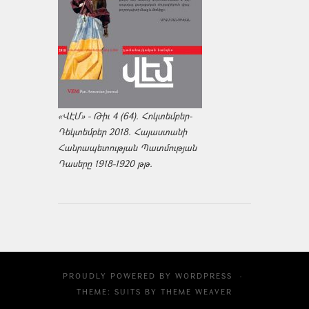
«ՎԷՄ» - Թիւ 4 (64). Հոկտեմբեր-
Դեկտեմբեր 2018. Հայաստանի
Հանրապետության Պատմության
Դասերը 1918-1920 թթ.
PROUDLY POWERED BY
WORDPRESS
·
THEME: SUITS BY
THEME WEAVER