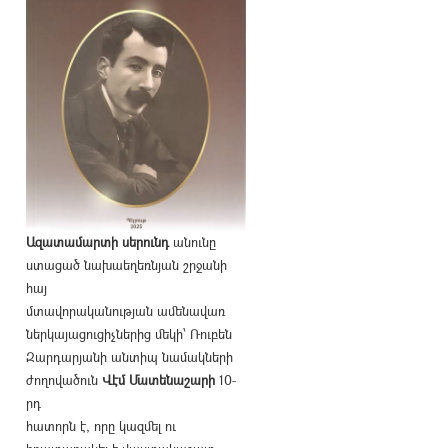
Ազատամարտի սերունդ
անունը
ստացած նախաեղեռնյան շրջանի
հայ
մտավորականության ամենավառ
ներկայացուցիչներից մեկի՝ Ռուբեն
Զարդարյանի անտիպ նամակների
ժողովածուն
Վէմ Մատենաշարի
10-
րդ
հատորն է, որը կազմել ու