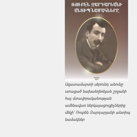
Ազատամարտի սերունդ անունը
ստացած նախաեղեռնյան շրջանի
հայ մտավորականության
ամենավառ ներկայացուցիչներից
մեկի՝ Ռուբեն Զարդարյանի անտիպ
նամակներ