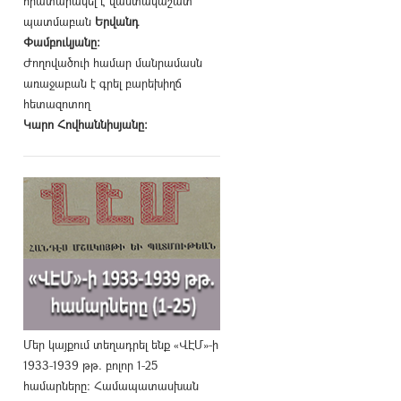
հրատարակել է վաստակաշատ
պատմաբան
Երվանդ
Փամբուկյանը։
Ժողովածուի համար մանրամասն
առաջաբան է գրել բարեխիղճ
հետազոտող
Կարո Հովհաննիսյանը։
Մեր կայքում տեղադրել ենք «ՎԷՄ»-ի
1933-1939 թթ. բոլոր 1-25
համարները։ Համապատասխան