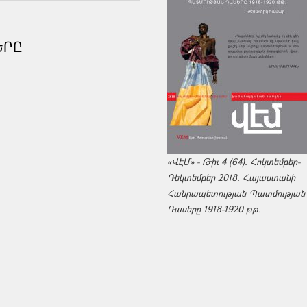
ԵՐԸ
«ՎԷՄ» - Թիւ 4 (64). Հոկտեմբեր-
Դեկտեմբեր 2018. Հայաստանի
Հանրապետության Պատմության
Դասերը 1918-1920 թթ.