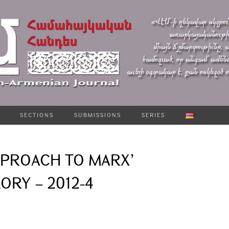
SECTIONS
SUBMISSIONS
SERIES
PPROACH TO MARX’
ORY – 2012-4