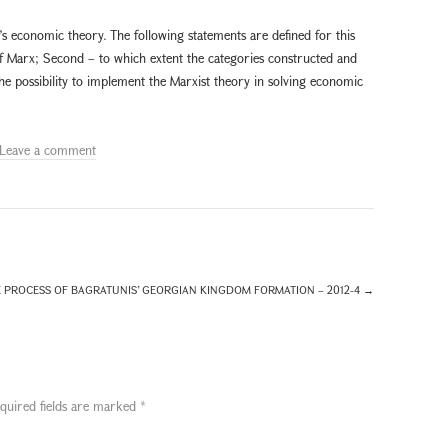
’s economic theory. The following statements are defined for this
of Marx; Second – to which extent the categories constructed and
he possibility to implement the Marxist theory in solving economic
Leave a comment
 PROCESS OF BAGRATUNIS’ GEORGIAN KINGDOM FORMATION – 2012-4
→
quired fields are marked
*