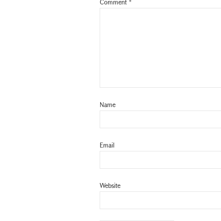
Comment
*
Name
Email
Website