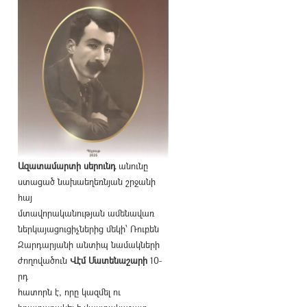
Ազատամարտի սերունդ
անունը
ստացած նախաեղեռնյան շրջանի
հայ
մտավորականության ամենավառ
ներկայացուցիչներից մեկի՝ Ռուբեն
Զարդարյանի անտիպ նամակների
ժողովածուն
Վէմ Մատենաշարի
10-
րդ
հատորն է, որը կազմել ու