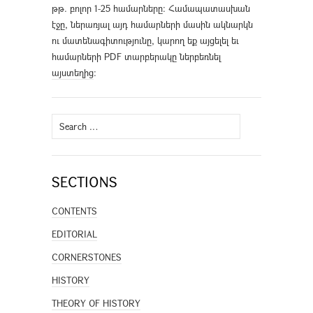
թթ. բոլոր 1-25 համարները։ Համապատասխան
էջը, ներառյալ այդ համարների մասին ակնարկն
ու մատենագիտությունը, կարող եք այցելել եւ
համարների PDF տարբերակը ներբեռնել
այստեղից
։
Search
for:
SECTIONS
CONTENTS
EDITORIAL
CORNERSTONES
HISTORY
THEORY OF HISTORY