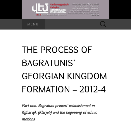
Search
MENU
for:
THE PROCESS OF
BAGRATUNIS’
GEORGIAN KINGDOM
FORMATION – 2012-4
Part one. Bagratuni princes’ establishment in
Kghardjk (Klarjeti) and the beginning of ethnic
motions