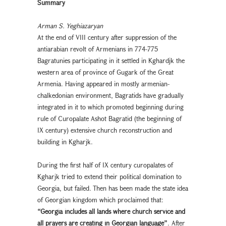
Summary
Arman S. Yeghiazaryan
At the end of VIII century after suppression of the
antiarabian revolt of Armenians in 774-775
Bagratunies participating in it settled in Kghardjk the
western area of province of Gugark of the Great
Armenia. Having appeared in mostly armenian-
chalkedonian environment, Bagratids have gradually
integrated in it to which promoted beginning during
rule of Curopalate Ashot Bagratid (the beginning of
IX century) extensive church reconstruction and
building in Kgharjk.
During the first half of IX century curopalates of
Kgharjk tried to extend their political domination to
Georgia, but failed. Then has been made the state idea
of Georgian kingdom which proclaimed that:
“Georgia includes all lands where church service and
all prayers are creating in Georgian language”
. After