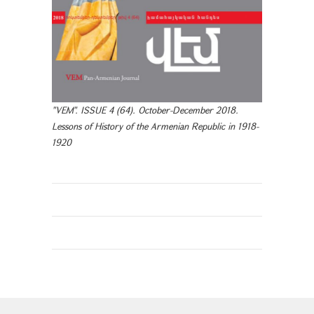
"VEM". ISSUE 4 (64). October-December 2018.
Lessons of History of the Armenian Republic in 1918-
1920