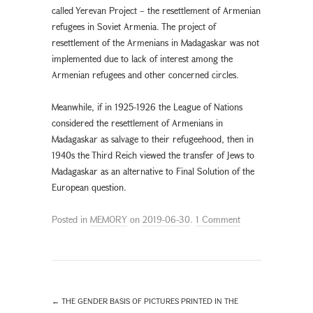
called Yerevan Project – the resettlement of Armenian
refugees in Soviet Armenia. The project of
resettlement of the Armenians in Madagaskar was not
implemented due to lack of interest among the
Armenian refugees and other concerned circles.
Meanwhile, if in 1925-1926 the League of Nations
considered the resettlement of Armenians in
Madagaskar as salvage to their refugeehood, then in
1940s the Third Reich viewed the transfer of Jews to
Madagaskar as an alternative to Final Solution of the
European question.
Posted in
MEMORY
on
2019-06-30
.
1 Comment
←
THE GENDER BASIS OF PICTURES PRINTED IN THE