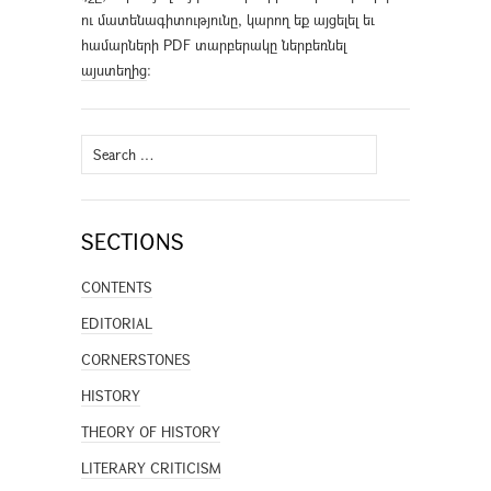
ու մատենագիտությունը, կարող եք այցելել եւ
համարների PDF տարբերակը ներբեռնել
այստեղից
։
Search
for:
SECTIONS
CONTENTS
EDITORIAL
CORNERSTONES
HISTORY
THEORY OF HISTORY
LITERARY CRITICISM