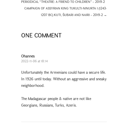
PERIODICAL “THEATRE: A FRIEND TO CHILDREN” – 2019-2
CAMPAIGN OF ASSYRIAN KING TUKULTI-NINURTA I (1243-
1207 BC) KUTI, ŠUBARI AND NAIRI – 2019-2
→
ONE COMMENT
Ohannes
2022-11-06 at 18:14
Unfortunately the Armenians could have a secure life.
In 1926 until today. Without an aggressive and sneaky
neighborhood.
The Madagascar people & native are not like
Georgians, Russians, Turks, Azeris.