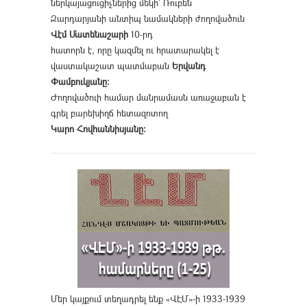
ներկայացուցիչներից մեկի՝ Ռուբեն
Զարդարյանի անտիպ նամակների ժողովածուն
Վէմ Մատենաշարի
10-րդ
հատորն է, որը կազմել ու հրատարակել է
վաստակաշատ պատմաբան
Երվանդ
Փամբուկյանը։
Ժողովածուի համար մանրամասն առաջաբան է
գրել բարեխիղճ հետազոտող
Կարո Հովհաննիսյանը։
Մեր կայքում տեղադրել ենք «ՎԷՄ»-ի 1933-1939