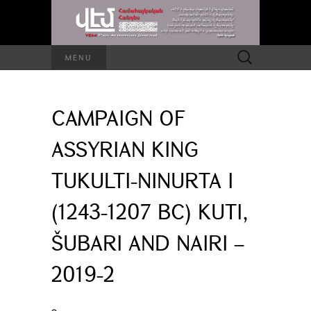
Search
MENU
for:
CAMPAIGN OF
ASSYRIAN KING
TUKULTI-NINURTA I
(1243-1207 BC) KUTI,
ŠUBARI AND NAIRI –
2019-2