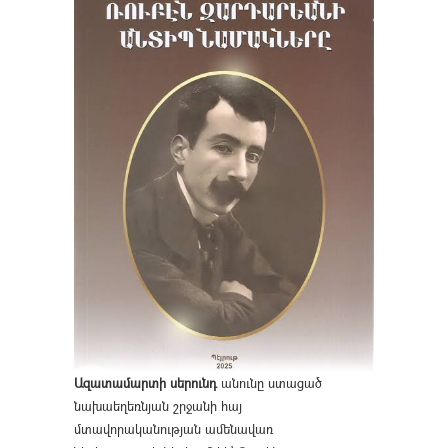
Ազատամարտի սերունդ
անունը ստացած
նախաեղեռնյան շրջանի հայ
մտավորականության ամենավառ