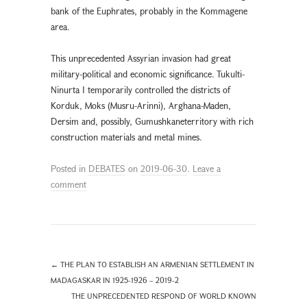
bank of the Euphrates, probably in the Kommagene
area.
This unprecedented Assyrian invasion had great
military-political and economic significance. Tukulti-
Ninurta I temporarily controlled the districts of
Korduk, Moks (Musru-Arinni), Arghana-Maden,
Dersim and, possibly, Gumushkaneterritory with rich
construction materials and metal mines.
Posted in
DEBATES
on
2019-06-30
.
Leave a
comment
←
THE PLAN TO ESTABLISH AN ARMENIAN SETTLEMENT IN
MADAGASKAR IN 1925-1926 – 2019-2
THE UNPRECEDENTED RESPOND OF WORLD KNOWN