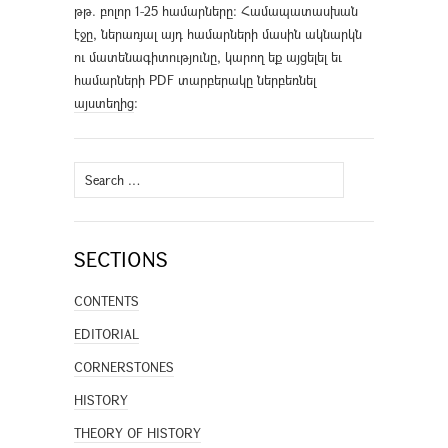
թթ. բոլոր 1-25 համարները։ Համապատասխան
էջը, ներառյալ այդ համարների մասին ակնարկն
ու մատենագիտությունը, կարող եք այցելել եւ
համարների PDF տարբերակը ներբեռնել
այստեղից
։
Search
for:
SECTIONS
CONTENTS
EDITORIAL
CORNERSTONES
HISTORY
THEORY OF HISTORY