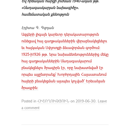
Եվ հրեական հարցի լուծման 1940-ական թթ.
«Մադագասկարյան նախագիծը».
համեմատական քննություն
Էդիտա Գ. Գզոյան
Ազգերի լիգայն կարեւոր դերակատարություն
ունեցավ հայ գաղթականներին վերաբնակեցնելու
եւ հայկական Սփյուռքի ձեւավորման գործում:
1925-ի1926 թթ. նրա նախաձեռնություններից մեկը
հայ գաղթականներին Մադագասկարում
բնակեցնելու ծրագիրն էր, որը նախատեված էր
որպես այլընտրանք՝ Խորհրդային Հայաստանում
հայերի բնակեցման այսպես կոչված՝ Երեւանյան
ծրագրին:
Posted in
ՀԻՇՈՂՈՒԹՅՈՒՆ
on
2019-06-30
.
Leave
a comment