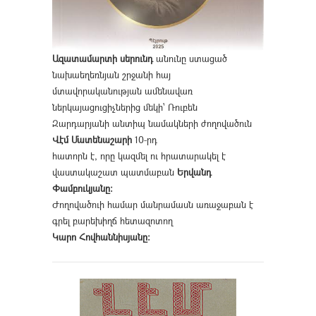
Ազատամարտի սերունդ
անունը ստացած
նախաեղեռնյան շրջանի հայ
մտավորականության ամենավառ
ներկայացուցիչներից մեկի՝ Ռուբեն
Զարդարյանի անտիպ նամակների ժողովածուն
Վէմ Մատենաշարի
10-րդ
հատորն է, որը կազմել ու հրատարակել է
վաստակաշատ պատմաբան
Երվանդ
Փամբուկյանը։
Ժողովածուի համար մանրամասն առաջաբան է
գրել բարեխիղճ հետազոտող
Կարո Հովհաննիսյանը։