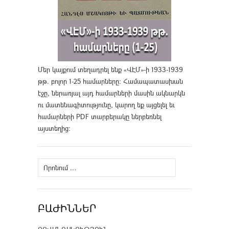
Մեր կայքում տեղադրել ենք «ՎԷՄ»-ի 1933-1939
թթ. բոլոր 1-25 համարները։ Համապատասխան
էջը, ներառյալ այդ համարների մասին ակնարկն
ու մատենագիտությունը, կարող եք այցելել եւ
համարների PDF տարբերակը ներբեռնել
այստեղից
։
Որոնել՝
ԲԱԺԻՆՆԵՐ