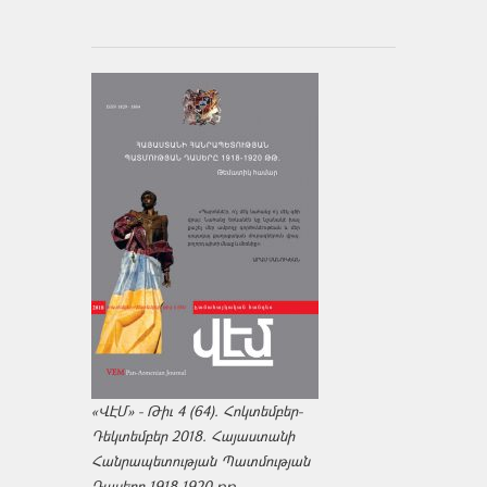
«ՎԷՄ» - Թիւ 4 (64). Հոկտեմբեր-
Դեկտեմբեր 2018. Հայաստանի
Հանրապետության Պատմության
Դասերը 1918-1920 թթ.