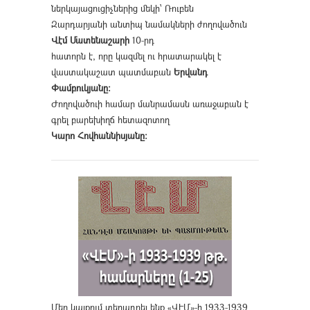
ներկայացուցիչներից մեկի՝ Ռուբեն
Զարդարյանի անտիպ նամակների ժողովածուն
Վէմ Մատենաշարի
10-րդ
հատորն է, որը կազմել ու հրատարակել է
վաստակաշատ պատմաբան
Երվանդ
Փամբուկյանը։
Ժողովածուի համար մանրամասն առաջաբան է
գրել բարեխիղճ հետազոտող
Կարո Հովհաննիսյանը։
Մեր կայքում տեղադրել ենք «ՎԷՄ»-ի 1933-1939