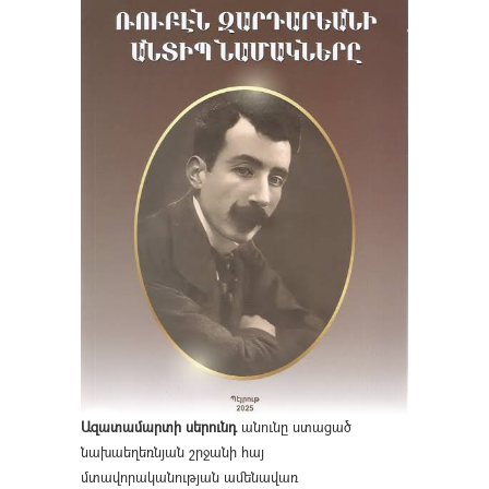
Ազատամարտի սերունդ
անունը ստացած
նախաեղեռնյան շրջանի հայ
մտավորականության ամենավառ