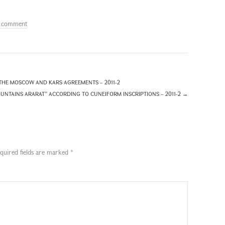
a comment
THE MOSCOW AND KARS AGREEMENTS – 2011-2
OUNTAINS ARARAT” ACCORDING TO CUNEIFORM INSCRIPTIONS – 2011-2
→
quired fields are marked
*