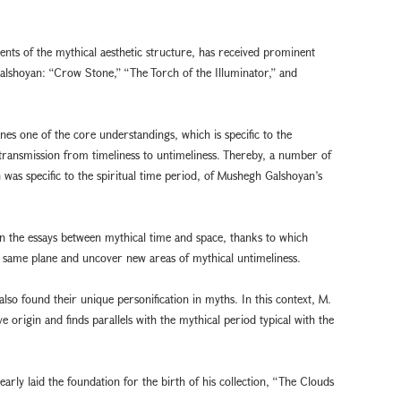
ents of the mythical aesthetic structure, has received prominent
alshoyan: “Crow Stone,” “The Torch of the Illuminator,” and
ines one of the core understandings, which is specific to the
 transmission from timeliness to untimeliness. Thereby, a number of
h was specific to the spiritual time period, of Mushegh Galshoyan’s
in the essays between mythical time and space, thanks to which
he same plane and uncover new areas of mythical untimeliness.
 also found their unique personification in myths. In this context, M.
e origin and finds parallels with the mythical period typical with the
learly laid the foundation for the birth of his collection, “The Clouds