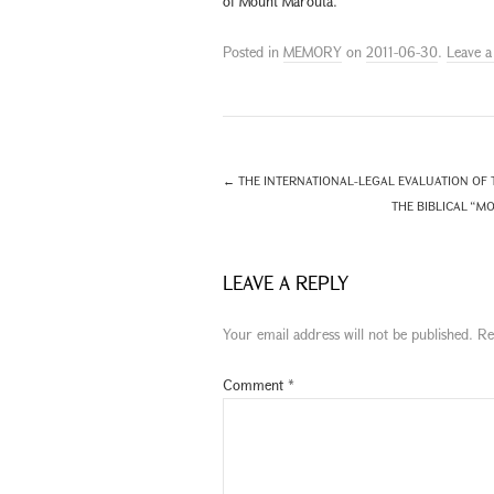
of Mount Marouta.”
Posted in
MEMORY
on
2011-06-30
.
Leave 
←
THE INTERNATIONAL-LEGAL EVALUATION OF 
THE BIBLICAL “M
LEAVE A REPLY
Your email address will not be published.
Re
Comment
*