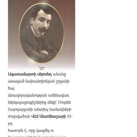
Ազատամարտի սերունդ
անունը
ստացած նախաեղեռնյան շրջանի
հայ
մտավորականության ամենավառ
ներկայացուցիչներից մեկի՝ Ռուբեն
Զարդարյանի անտիպ նամակների
ժողովածուն
Վէմ Մատենաշարի
10-
րդ
հատորն է, որը կազմել ու