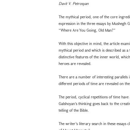
Davit V. Petrosyan
The mythical period, one of the core ingredi
expression in the three essays by Mushegh G
“Where Are You Going, Old Man?”
With this objective in mind, the article exam
mythical period and which is described as a
distinctive features of the inner world, whic
heroes are revealed.
There are a number of interesting parallels 
different periods of time are revealed on t
The period, cyclical repetitions of time have
Galshoyan’s thinking goes back to the creativ
telling of the Bible.
The writer’s literary search in these essays c