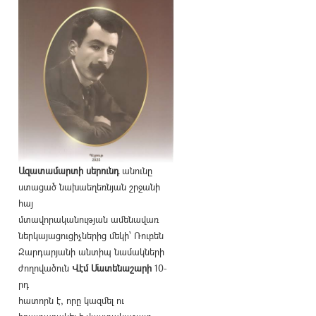
Ազատամարտի սերունդ
անունը
ստացած նախաեղեռնյան շրջանի
հայ
մտավորականության ամենավառ
ներկայացուցիչներից մեկի՝ Ռուբեն
Զարդարյանի անտիպ նամակների
ժողովածուն
Վէմ Մատենաշարի
10-
րդ
հատորն է, որը կազմել ու