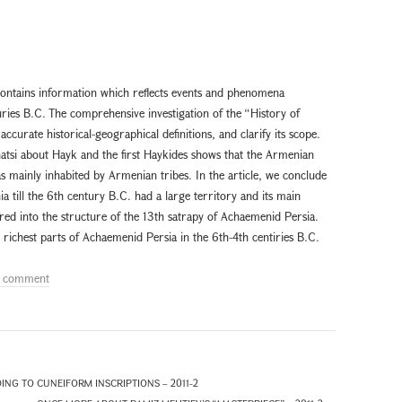
contains information which reflects events and phenomena
ries B.C. The comprehensive investigation of the “History of
curate historical-geographical definitions, and clarify its scope.
tsi about Hayk and the first Haykides shows that the Armenian
 mainly inhabited by Armenian tribes. In the article, we conclude
 till the 6th century B.C. had a large territory and its main
ered into the structure of the 13th satrapy of Achaemenid Persia.
richest parts of Achaemenid Persia in the 6th-4th centiries B.C.
a comment
NG TO CUNEIFORM INSCRIPTIONS – 2011-2