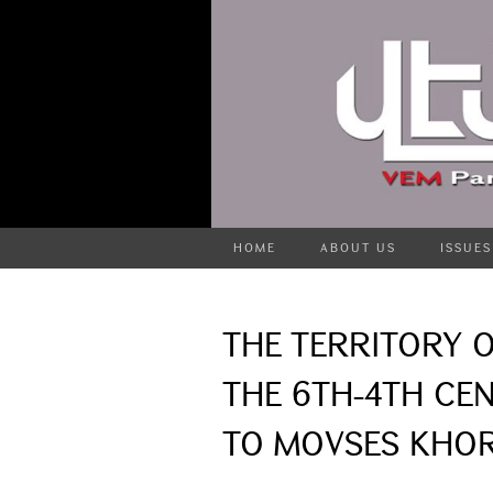
HOME
ABOUT US
ISSUES
THE TERRITORY O
THE 6TH-4TH CEN
TO MOVSES KHORE