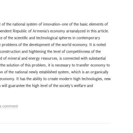
f the national system of innovation–one of the basic elements of
endent Republic of Armenia’s economy areanalyzed in this article.
ce of the scientific and technological spheres in contemporary
the problems of the development of the world economy. It is noted
econstruction and hightening the level of competitivness of the
d of mineral and energy resources, is connected with substantial
he solution of this problem, it is necessary to transfer economy to
 of the national newly established system, which is an organically
 economy. It has the ability to create modern high technologies, new
will guarantee the high level of the society’s welfare and
 a comment