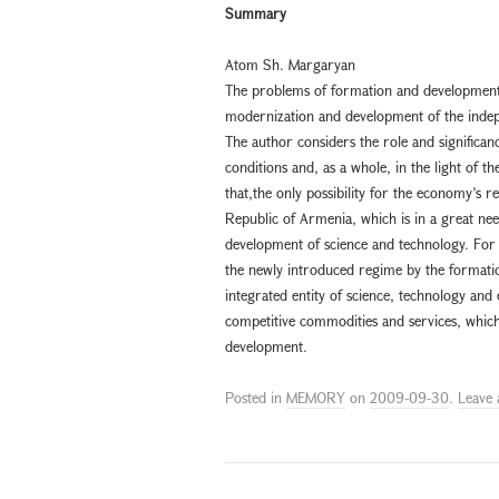
Summary
Atom Sh. Margaryan
The problems of formation and development o
modernization and development of the indep
The author considers the role and significan
conditions and, as a whole, in the light of 
that,the only possibility for the economy’s r
Republic of Armenia, which is in a great nee
development of science and technology. For t
the newly introduced regime by the formation
integrated entity of science, technology and
competitive commodities and services, which 
development.
Posted in
MEMORY
on
2009-09-30
.
Leave