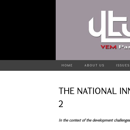
HOME
ABOUT US
ISSUES
THE NATIONAL IN
2
In the context of the development challenges