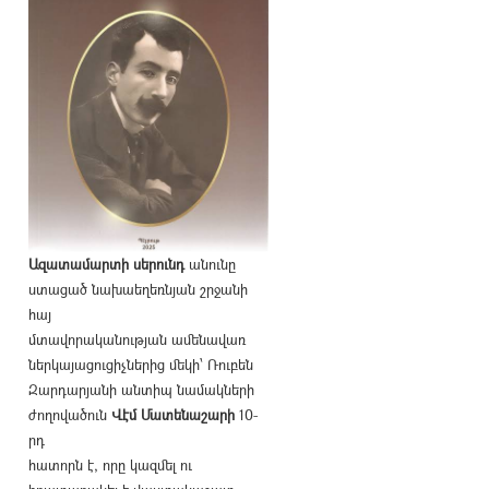
Ազատամարտի սերունդ
անունը
ստացած նախաեղեռնյան շրջանի
հայ
մտավորականության ամենավառ
ներկայացուցիչներից մեկի՝ Ռուբեն
Զարդարյանի անտիպ նամակների
ժողովածուն
Վէմ Մատենաշարի
10-
րդ
հատորն է, որը կազմել ու