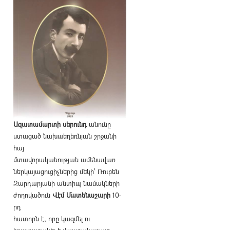
Ազատամարտի սերունդ
անունը
ստացած նախաեղեռնյան շրջանի
հայ
մտավորականության ամենավառ
ներկայացուցիչներից մեկի՝ Ռուբեն
Զարդարյանի անտիպ նամակների
ժողովածուն
Վէմ Մատենաշարի
10-
րդ
հատորն է, որը կազմել ու