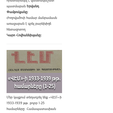
հրատարակել է վաստակաշատ
պատմաբան
Երվանդ
Փամբուկյանը։
Ժողովածուի համար մանրամասն
առաջաբան է գրել բարեխիղճ
հետազոտող
Կարո Հովհաննիսյանը։
Մեր կայքում տեղադրել ենք «ՎԷՄ»-ի
1933-1939 թթ. բոլոր 1-25
համարները։ Համապատասխան