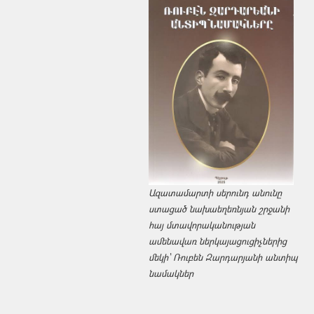
Ազատամարտի սերունդ անունը
ստացած նախաեղեռնյան շրջանի
հայ մտավորականության
ամենավառ ներկայացուցիչներից
մեկի՝ Ռուբեն Զարդարյանի անտիպ
նամակներ