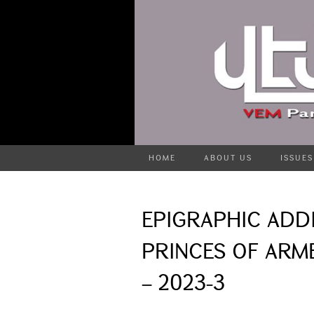
HOME
ABOUT US
ISSUES
EPIGRAPHIC ADD
PRINCES OF ARME
– 2023-3