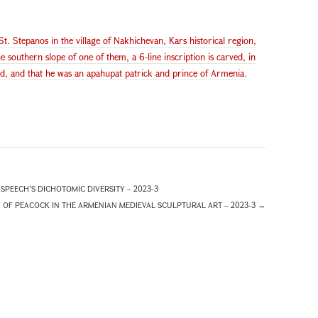
. Stepanos in the village of Nakhichevan, Kars historical region,
southern slope of one of them, a 6-line inscription is carved, in
, and that he was an apahupat patrick and prince of Armenia.
PEECH’S DICHOTOMIC DIVERSITY – 2023-3
OF PEACOCK IN THE ARMENIAN MEDIEVAL SCULPTURAL ART – 2023-3
→