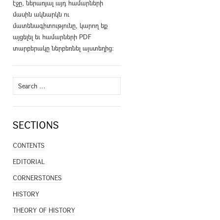
էջը, ներառյալ այդ համարների
մասին ակնարկն ու
մատենագիտությունը, կարող եք
այցելել եւ համարների PDF
տարբերակը ներբեռնել
այստեղից
։
Search
for:
SECTIONS
CONTENTS
EDITORIAL
CORNERSTONES
HISTORY
THEORY OF HISTORY