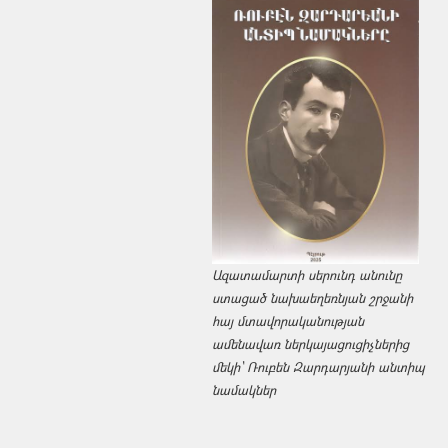
Ազատամարտի սերունդ անունը
ստացած նախաեղեռնյան շրջանի
հայ մտավորականության
ամենավառ ներկայացուցիչներից
մեկի՝ Ռուբեն Զարդարյանի անտիպ
նամակներ