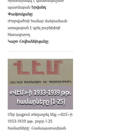
հրատարակել է վաստակաշատ
պատմաբան
Երվանդ
Փամբուկյանը։
Ժողովածուի համար մանրամասն
առաջաբան է գրել բարեխիղճ
հետազոտող
Կարո Հովհաննիսյանը։
Մեր կայքում տեղադրել ենք «ՎԷՄ»-ի
1933-1939 թթ. բոլոր 1-25
համարները։ Համապատասխան