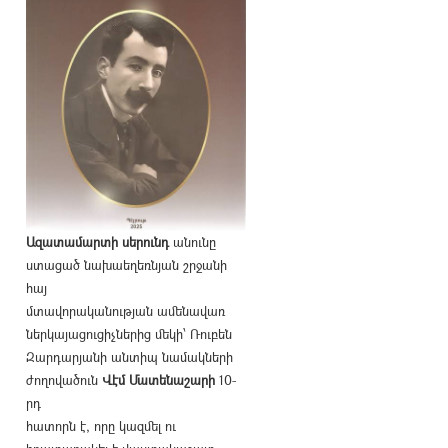
Ազատամարտի սերունդ
անունը
ստացած նախաեղեռնյան շրջանի
հայ
մտավորականության ամենավառ
ներկայացուցիչներից մեկի՝ Ռուբեն
Զարդարյանի անտիպ նամակների
ժողովածուն
Վէմ Մատենաշարի
10-
րդ
հատորն է, որը կազմել ու