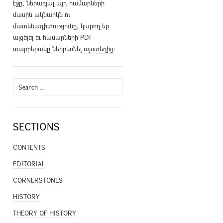
էջը, ներառյալ այդ համարների
մասին ակնարկն ու
մատենագիտությունը, կարող եք
այցելել եւ համարների PDF
տարբերակը ներբեռնել
այստեղից
։
Search
for:
SECTIONS
CONTENTS
EDITORIAL
CORNERSTONES
HISTORY
THEORY OF HISTORY