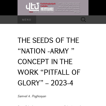
Search
MENU
for:
THE SEEDS OF THE
“NATION -ARMY ”
CONCEPT IN THE
WORK “PITFALL OF
GLORY” – 2023-4
Samvel A. Poghosyan