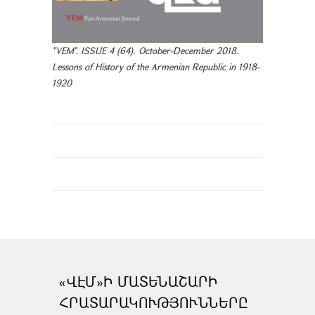
"VEM". ISSUE 4 (64). October-December 2018.
Lessons of History of the Armenian Republic in 1918-
1920
«ՎԷՄ»Ի ՄԱՏԵՆԱՇԱՐԻ
ՀՐԱՏԱՐԱԿՈՒԹՅՈՒՆՆԵՐԸ