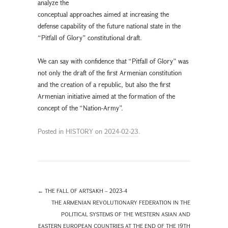
analyze the
conceptual approaches aimed at increasing the
defense capability of the future national state in the
“Pitfall of Glory” constitutional draft.
We can say with confidence that “Pitfall of Glory” was
not only the draft of the first Armenian constitution
and the creation of a republic, but also the first
Armenian initiative aimed at the formation of the
concept of the “Nation-Army”.
Posted in
HISTORY
on
2024-02-23
.
←
THE FALL OF ARTSAKH – 2023-4
THE ARMENIAN REVOLUTIONARY FEDERATION IN THE
POLITICAL SYSTEMS OF THE WESTERN ASIAN AND
EASTERN EUROPEAN COUNTRIES AT THE END OF THE 19TH