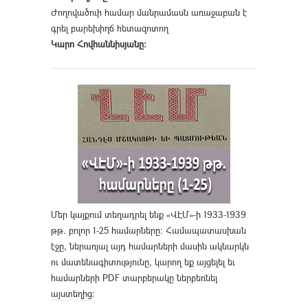
Ժողովածուի համար մանրամասն առաջաբան է
գրել բարեխիղճ հետազոտող
Կարո Հովհաննիսյանը։
Մեր կայքում տեղադրել ենք «ՎԷՄ»-ի 1933-1939
թթ. բոլոր 1-25 համարները։ Համապատասխան
էջը, ներառյալ այդ համարների մասին ակնարկն
ու մատենագիտությունը, կարող եք այցելել եւ
համարների PDF տարբերակը ներբեռնել
այստեղից
։