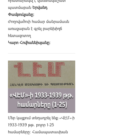
հրատարակել է վաստակաշատ
պատմաբան
Երվանդ
Փամբուկյանը։
Ժողովածուի համար մանրամասն
առաջաբան է գրել բարեխիղճ
հետազոտող
Կարո Հովհաննիսյանը։
Մեր կայքում տեղադրել ենք «ՎԷՄ»-ի
1933-1939 թթ. բոլոր 1-25
համարները։ Համապատասխան