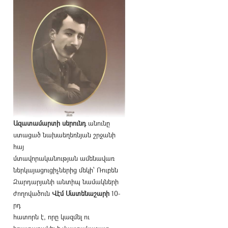
Ազատամարտի սերունդ
անունը
ստացած նախաեղեռնյան շրջանի
հայ
մտավորականության ամենավառ
ներկայացուցիչներից մեկի՝ Ռուբեն
Զարդարյանի անտիպ նամակների
ժողովածուն
Վէմ Մատենաշարի
10-
րդ
հատորն է, որը կազմել ու