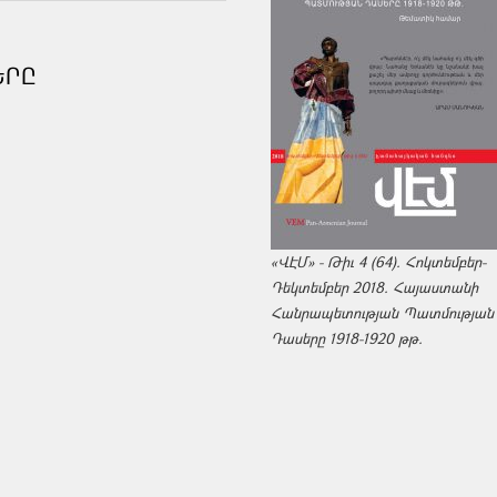
ԵՐԸ
«ՎԷՄ» - Թիւ 4 (64). Հոկտեմբեր-
Դեկտեմբեր 2018. Հայաստանի
Հանրապետության Պատմության
Դասերը 1918-1920 թթ.