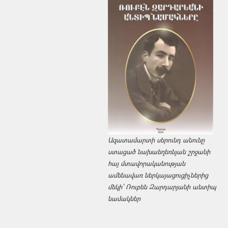
Ազատամարտի սերունդ անունը
ստացած նախաեղեռնյան շրջանի
հայ մտավորականության
ամենավառ ներկայացուցիչներից
մեկի՝ Ռուբեն Զարդարյանի անտիպ
նամակներ