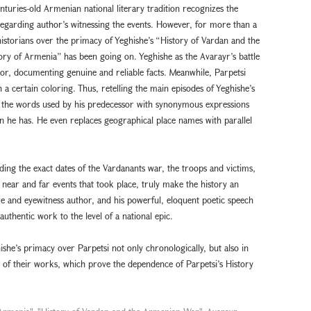
turies-old Armenian national literary tradition recognizes the
 regarding author’s witnessing the events. However, for more than a
istorians over the primacy of Yeghishe’s “History of Vardan and the
ry of Armenia” has been going on. Yeghishe as the Avarayr’s battle
thor, documenting genuine and reliable facts. Meanwhile, Parpetsi
h a certain coloring. Thus, retelling the main episodes of Yeghishe’s
ce the words used by his predecessor with synonymous expressions
 he has. He even replaces geographical place names with parallel
ing the exact dates of the Vardanants war, the troops and victims,
 near and far events that took place, truly make the history an
e and eyewitness author, and his powerful, eloquent poetic speech
 authentic work to the level of a national epic.
ishe’s primacy over Parpetsi not only chronologically, but also in
nt of their works, which prove the dependence of Parpetsi’s History