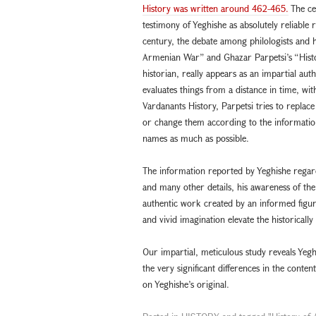
History was written around 462-465.
The cen
testimony of Yeghishe as absolutely reliable
century, the debate among philologists and h
Armenian War” and Ghazar Parpetsi’s “Histo
historian, really appears as an impartial au
evaluates things from a distance in time, wit
Vardanants History, Parpetsi tries to repla
or change them according to the information
names as much as possible.
The information reported by Yeghishe regard
and many other details, his awareness of the
authentic work created by an informed figur
and vivid imagination elevate the historically
Our impartial, meticulous study reveals Yegh
the very significant differences in the conte
on Yeghishe’s original.