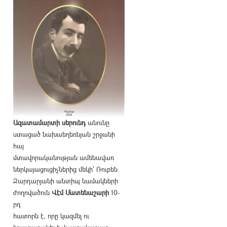
Ազատամարտի սերունդ
անունը
ստացած նախաեղեռնյան շրջանի
հայ
մտավորականության ամենավառ
ներկայացուցիչներից մեկի՝ Ռուբեն
Զարդարյանի անտիպ նամակների
ժողովածուն
Վէմ Մատենաշարի
10-
րդ
հատորն է, որը կազմել ու