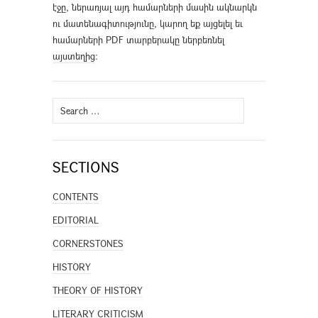
էջը, ներառյալ այդ համարների մասին ակնարկն
ու մատենագիտությունը, կարող եք այցելել եւ
համարների PDF տարբերակը ներբեռնել
այստեղից
։
Search
for:
SECTIONS
CONTENTS
EDITORIAL
CORNERSTONES
HISTORY
THEORY OF HISTORY
LITERARY CRITICISM