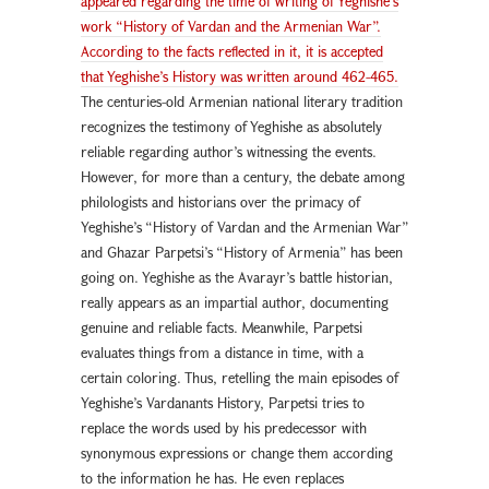
appeared regarding the time of writing of Yeghishe’s
work “History of Vardan and the Armenian War”.
According to the facts reflected in it, it is accepted
that Yeghishe’s History was written around 462-465.
The centuries-old Armenian national literary tradition
recognizes the testimony of Yeghishe as absolutely
reliable regarding author’s witnessing the events.
However, for more than a century, the debate among
philologists and historians over the primacy of
Yeghishe’s “History of Vardan and the Armenian War”
and Ghazar Parpetsi’s “History of Armenia” has been
going on. Yeghishe as the Avarayr’s battle historian,
really appears as an impartial author, documenting
genuine and reliable facts. Meanwhile, Parpetsi
evaluates things from a distance in time, with a
certain coloring. Thus, retelling the main episodes of
Yeghishe’s Vardanants History, Parpetsi tries to
replace the words used by his predecessor with
synonymous expressions or change them according
to the information he has. He even replaces