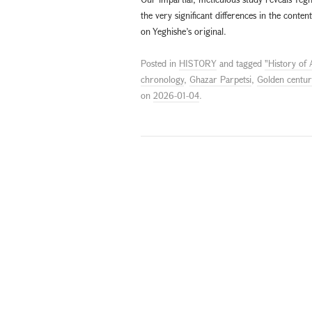
the very significant differences in the conte
on Yeghishe’s original.
Posted in
HISTORY
and tagged
"History of
chronology
,
Ghazar Parpetsi
,
Golden centur
on
2026-01-04
.