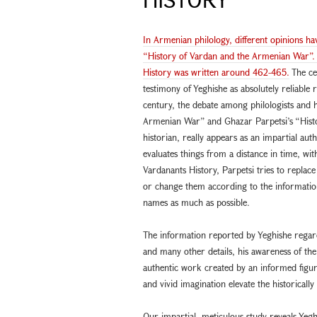
In Armenian philology, different opinions h
“History of Vardan and the Armenian War”. Acc
History was written around 462-465.
The cen
testimony of Yeghishe as absolutely reliable
century, the debate among philologists and h
Armenian War” and Ghazar Parpetsi’s “Histo
historian, really appears as an impartial au
evaluates things from a distance in time, wit
Vardanants History, Parpetsi tries to repla
or change them according to the information
names as much as possible.
The information reported by Yeghishe regard
and many other details, his awareness of the
authentic work created by an informed figur
and vivid imagination elevate the historically
Our impartial, meticulous study reveals Yegh