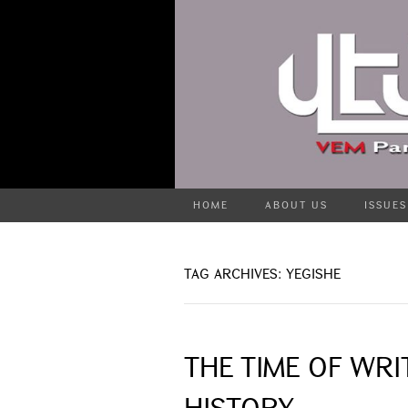
HOME
ABOUT US
ISSUES
TAG ARCHIVES: YEGISHE
THE TIME OF WRI
HISTORY