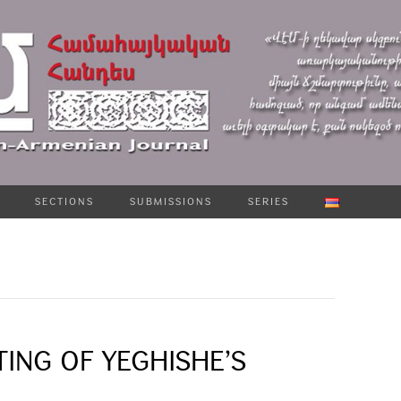
SECTIONS
SUBMISSIONS
SERIES
TING OF YEGHISHE’S