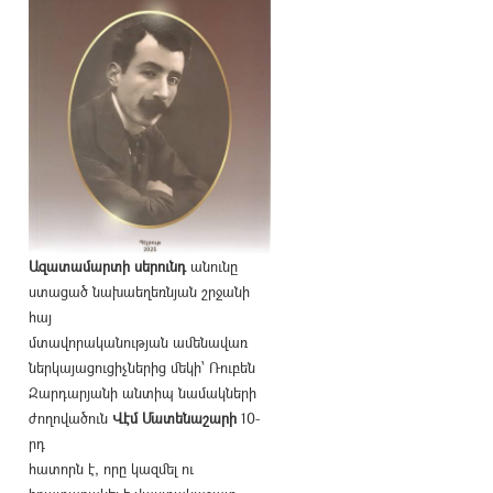
Ազատամարտի սերունդ
անունը
ստացած նախաեղեռնյան շրջանի
հայ
մտավորականության ամենավառ
ներկայացուցիչներից մեկի՝ Ռուբեն
Զարդարյանի անտիպ նամակների
ժողովածուն
Վէմ Մատենաշարի
10-
րդ
հատորն է, որը կազմել ու