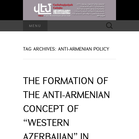
Search
MENU
for:
TAG ARCHIVES: ANTI-ARMENIAN POLICY
THE FORMATION OF
THE ANTI-ARMENIAN
CONCEPT OF
“WESTERN
AZERBAIJAN” IN