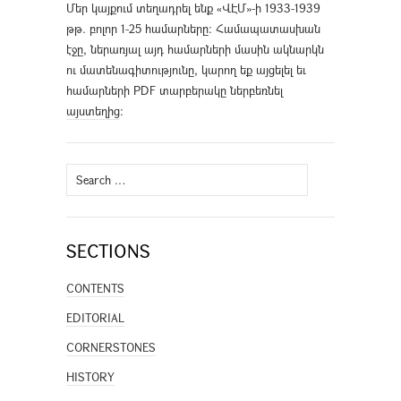
Մեր կայքում տեղադրել ենք «ՎԷՄ»-ի 1933-1939
թթ. բոլոր 1-25 համարները։ Համապատասխան
էջը, ներառյալ այդ համարների մասին ակնարկն
ու մատենագիտությունը, կարող եք այցելել եւ
համարների PDF տարբերակը ներբեռնել
այստեղից
։
Search
for:
SECTIONS
CONTENTS
EDITORIAL
CORNERSTONES
HISTORY