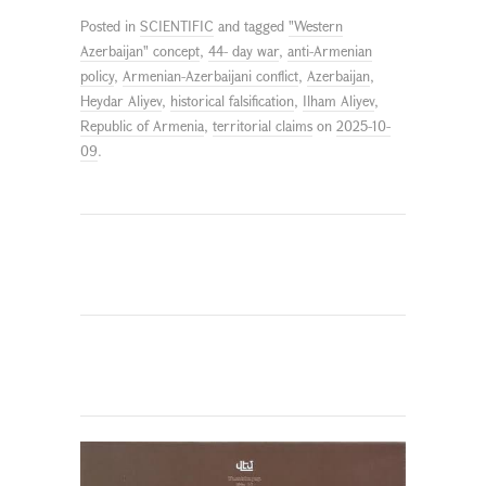
Posted in
SCIENTIFIC
and tagged
"Western
Azerbaijan" concept
,
44- day war
,
anti-Armenian
policy
,
Armenian-Azerbaijani conflict
,
Azerbaijan
,
Heydar Aliyev
,
historical falsification
,
Ilham Aliyev
,
Republic of Armenia
,
territorial claims
on
2025-10-
09
.