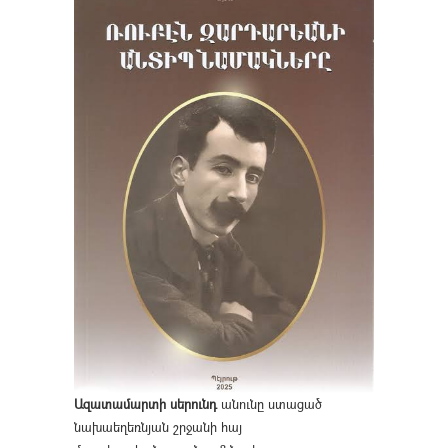
Ազատամարտի սերունդ
անունը ստացած
նախաեղեռնյան շրջանի հայ