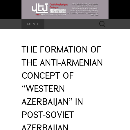
Search
MENU
for:
THE FORMATION OF
THE ANTI-ARMENIAN
CONCEPT OF
“WESTERN
AZERBAIJAN” IN
POST-SOVIET
AZERBAIJAN