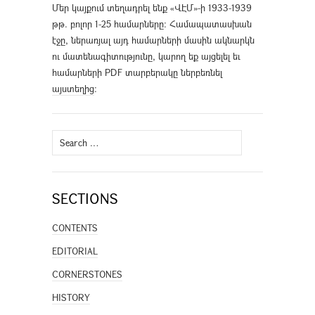
Մեր կայքում տեղադրել ենք «ՎԷՄ»-ի 1933-1939
թթ. բոլոր 1-25 համարները։ Համապատասխան
էջը, ներառյալ այդ համարների մասին ակնարկն
ու մատենագիտությունը, կարող եք այցելել եւ
համարների PDF տարբերակը ներբեռնել
այստեղից
։
Search
for:
SECTIONS
CONTENTS
EDITORIAL
CORNERSTONES
HISTORY