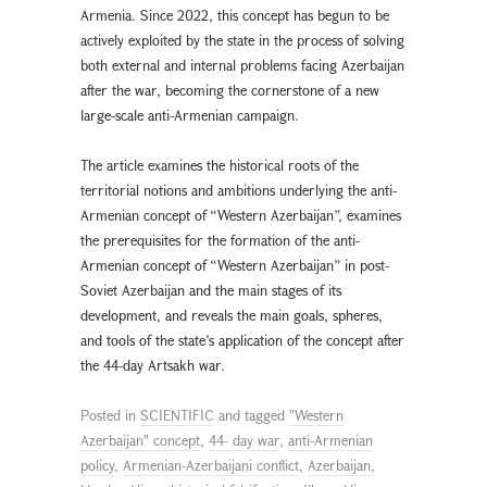
Armenia. Since 2022, this concept has begun to be
actively exploited by the state in the process of solving
both external and internal problems facing Azerbaijan
after the war, becoming the cornerstone of a new
large-scale anti-Armenian campaign.
The article examines the historical roots of the
territorial notions and ambitions underlying the anti-
Armenian concept of “Western Azerbaijan”, examines
the prerequisites for the formation of the anti-
Armenian concept of “Western Azerbaijan” in post-
Soviet Azerbaijan and the main stages of its
development, and reveals the main goals, spheres,
and tools of the state’s application of the concept after
the 44-day Artsakh war.
Posted in
SCIENTIFIC
and tagged
"Western
Azerbaijan" concept
,
44- day war
,
anti-Armenian
policy
,
Armenian-Azerbaijani conflict
,
Azerbaijan
,