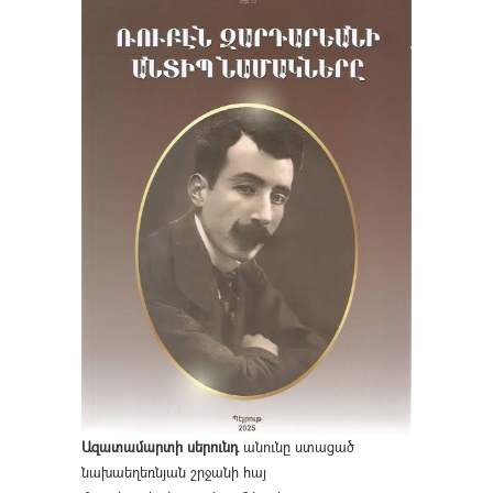
Ազատամարտի սերունդ
անունը ստացած
նախաեղեռնյան շրջանի հայ