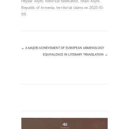
Heydar Aliyev
,
historical falsification
,
Ilham Aliyev
,
Republic of Armenia
,
territorial claims
on
2025-10-
09
.
←
A MAJOR ACHIEVEMENT OF EUROPEAN ARMENOLOGY
EQUIVALENCE IN LITERARY TRANSLATION
→