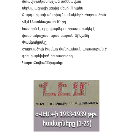
մտավորականության ամենավառ
ներկայացուցիչներից մեկի՝ Ռուբեն
Զարդարյանի անտիպ նամակների ժողովածուն
Վէմ Մատենաշարի
10-րդ
հատորն է, որը կազմել ու հրատարակել է
վաստակաշատ պատմաբան
Երվանդ
Փամբուկյանը։
Ժողովածուի համար մանրամասն առաջաբան է
գրել բարեխիղճ հետազոտող
Կարո Հովհաննիսյանը։