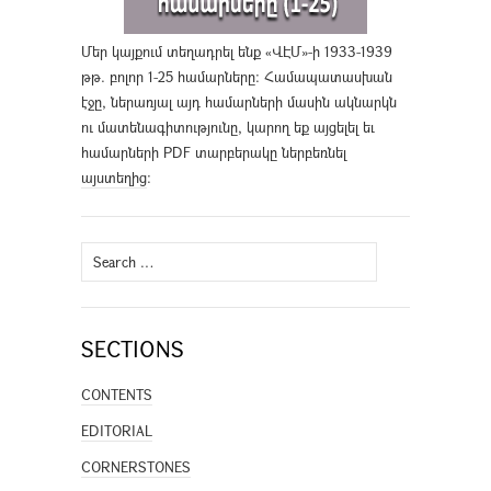
Մեր կայքում տեղադրել ենք «ՎԷՄ»-ի 1933-1939
թթ. բոլոր 1-25 համարները։ Համապատասխան
էջը, ներառյալ այդ համարների մասին ակնարկն
ու մատենագիտությունը, կարող եք այցելել եւ
համարների PDF տարբերակը ներբեռնել
այստեղից
։
Search
for:
SECTIONS
CONTENTS
EDITORIAL
CORNERSTONES