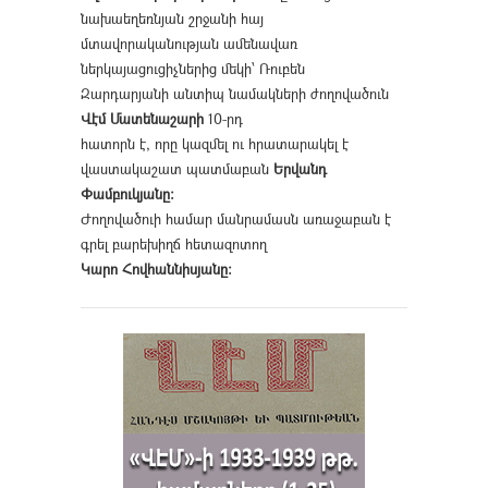
նախաեղեռնյան շրջանի հայ
մտավորականության ամենավառ
ներկայացուցիչներից մեկի՝ Ռուբեն
Զարդարյանի անտիպ նամակների ժողովածուն
Վէմ Մատենաշարի
10-րդ
հատորն է, որը կազմել ու հրատարակել է
վաստակաշատ պատմաբան
Երվանդ
Փամբուկյանը։
Ժողովածուի համար մանրամասն առաջաբան է
գրել բարեխիղճ հետազոտող
Կարո Հովհաննիսյանը։