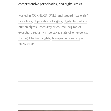
comprehensive participation, and digital ethics.
Posted in
CORNERSTONES
and tagged
“bare life”
,
biopolitics
,
deprivation of rights
,
digital biopolitics
,
human rights
,
insecurity discourse
,
regime of
exception
,
security imperative
,
state of emergency
,
the right to have rights
,
transparency society
on
2026-01-04
.