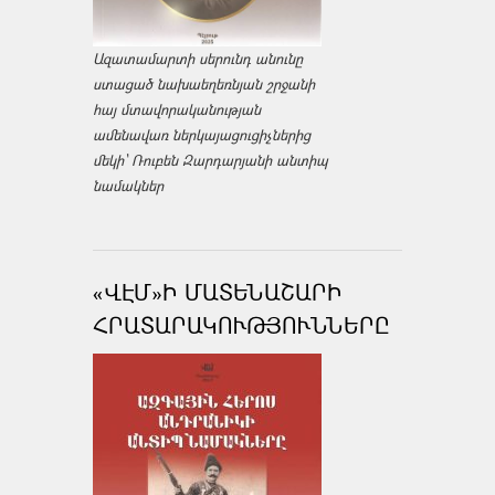
Ազատամարտի սերունդ անունը
ստացած նախաեղեռնյան շրջանի
հայ մտավորականության
ամենավառ ներկայացուցիչներից
մեկի՝ Ռուբեն Զարդարյանի անտիպ
նամակներ
«ՎԷՄ»Ի ՄԱՏԵՆԱՇԱՐԻ
ՀՐԱՏԱՐԱԿՈՒԹՅՈՒՆՆԵՐԸ