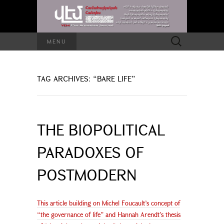
Search
MENU
for:
TAG ARCHIVES: “BARE LIFE”
THE BIOPOLITICAL
PARADOXES OF
POSTMODERN
This article building on Michel Foucault’s concept of
“the governance of life” and Hannah Arendt’s thesis