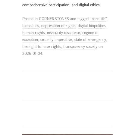
comprehensive participation, and digital ethics.
Posted in
CORNERSTONES
and tagged
“bare life”
,
biopolitics
,
deprivation of rights
,
digital biopolitics
,
human rights
,
insecurity discourse
,
regime of
exception
,
security imperative
,
state of emergency
,
the right to have rights
,
transparency society
on
2026-01-04
.