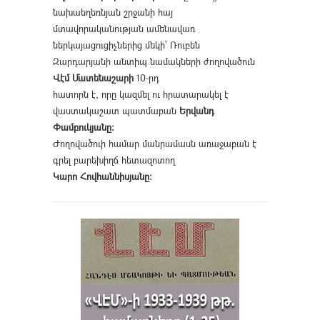
նախաեղեռնյան շրջանի հայ
մտավորականության ամենավառ
ներկայացուցիչներից մեկի՝ Ռուբեն
Զարդարյանի անտիպ նամակների ժողովածուն
Վէմ Մատենաշարի
10-րդ
հատորն է, որը կազմել ու հրատարակել է
վաստակաշատ պատմաբան
Երվանդ
Փամբուկյանը։
Ժողովածուի համար մանրամասն առաջաբան է
գրել բարեխիղճ հետազոտող
Կարո Հովհաննիսյանը։