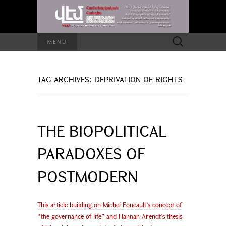
Search
MENU
for:
TAG ARCHIVES: DEPRIVATION OF RIGHTS
THE BIOPOLITICAL
PARADOXES OF
POSTMODERN
This article building on Michel Foucault’s concept of
“the governance of life” and Hannah Arendt’s thesis