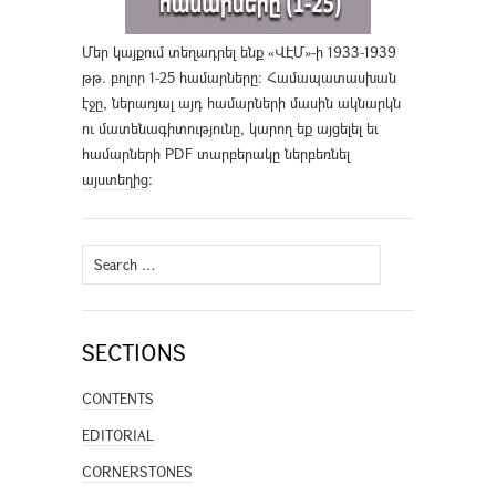
Մեր կայքում տեղադրել ենք «ՎԷՄ»-ի 1933-1939
թթ. բոլոր 1-25 համարները։ Համապատասխան
էջը, ներառյալ այդ համարների մասին ակնարկն
ու մատենագիտությունը, կարող եք այցելել եւ
համարների PDF տարբերակը ներբեռնել
այստեղից
։
Search
for:
SECTIONS
CONTENTS
EDITORIAL
CORNERSTONES