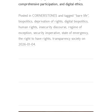
comprehensive participation, and digital ethics.
Posted in
CORNERSTONES
and tagged
“bare life”
,
biopolitics
,
deprivation of rights
,
digital biopolitics
,
human rights
,
insecurity discourse
,
regime of
exception
,
security imperative
,
state of emergency
,
the right to have rights
,
transparency society
on
2026-01-04
.