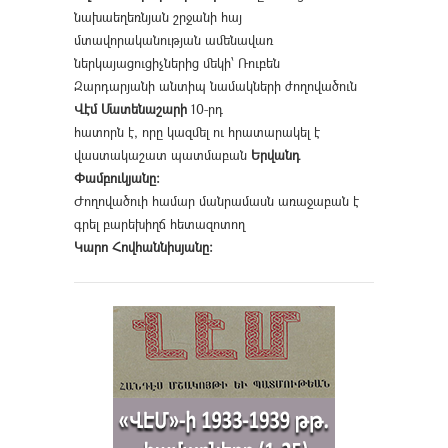
նախաեղեռնյան շրջանի հայ
մտավորականության ամենավառ
ներկայացուցիչներից մեկի՝ Ռուբեն
Զարդարյանի անտիպ նամակների ժողովածուն
Վէմ Մատենաշարի
10-րդ
հատորն է, որը կազմել ու հրատարակել է
վաստակաշատ պատմաբան
Երվանդ
Փամբուկյանը։
Ժողովածուի համար մանրամասն առաջաբան է
գրել բարեխիղճ հետազոտող
Կարո Հովհաննիսյանը։