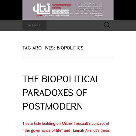
Search
MENU
for:
TAG ARCHIVES: BIOPOLITICS
THE BIOPOLITICAL
PARADOXES OF
POSTMODERN
This article building on Michel Foucault’s concept of
“the governance of life” and Hannah Arendt’s thesis