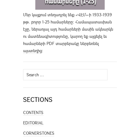
Մեր կայքում տեղադրել ենք «ՎԷՄ»-ի 1933-1939
թթ. բոլոր 1-25 համարները։ Համապատասխան
էջը, ներառյալ այդ համարների մասին ակնարկն
ու մատենագիտությունը, կարող եք այցելել եւ
համարների PDF տարբերակը ներբեռնել
այստեղից
։
Search
for:
SECTIONS
CONTENTS
EDITORIAL
CORNERSTONES