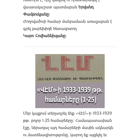
վաստակաշատ պատմաբան
Երվանդ
Փամբուկյանը։
Ժողովածուի համար մանրամասն առաջաբան է
գրել բարեխիղճ հետազոտող
Կարո Հովհաննիսյանը։
Մեր կայքում տեղադրել ենք «ՎԷՄ»-ի 1933-1939
թթ. բոլոր 1-25 համարները։ Համապատասխան
էջը, ներառյալ այդ համարների մասին ակնարկն
ու մատենագիտությունը, կարող եք այցելել եւ