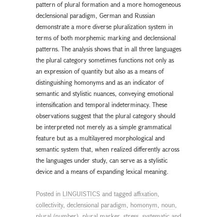
pattern of plural formation and a more homogeneous
declensional paradigm, German and Russian
demonstrate a more diverse pluralization system in
terms of both morphemic marking and declensional
patterns. The analysis shows that in all three languages
the plural category sometimes functions not only as
an expression of quantity but also as a means of
distinguishing homonyms and as an indicator of
semantic and stylistic nuances, conveying emotional
intensification and temporal indeterminacy. These
observations suggest that the plural category should
be interpreted not merely as a simple grammatical
feature but as a multilayered morphological and
semantic system that, when realized differently across
the languages under study, can serve as a stylistic
device and a means of expanding lexical meaning.
Posted in
LINGUISTICS
and tagged
affixation
,
collectivity
,
declensional paradigm
,
homonym
,
noun
,
plural (number)
,
plural marker
,
stress
,
systematic and