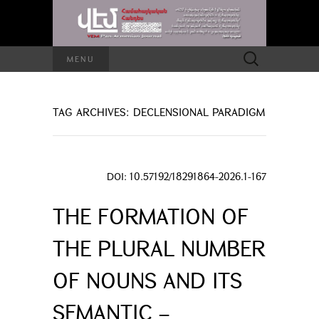
Search
MENU
for:
TAG ARCHIVES: DECLENSIONAL PARADIGM
DOI: 10.57192/18291864-2026.1-167
THE FORMATION OF
THE PLURAL NUMBER
OF NOUNS AND ITS
SEMANTIC –