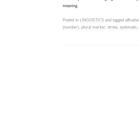
meaning.
Posted in
LINGUISTICS
and tagged
affixati
(number)
,
plural marker
,
stress
,
systematic