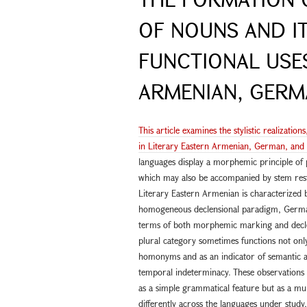
OF NOUNS AND IT
FUNCTIONAL USES
ARMENIAN, GERM
This article examines the stylistic realizatio
in Literary Eastern Armenian, German, and 
languages display a morphemic principle of 
which may also be accompanied by stem restru
Literary Eastern Armenian is characterized 
homogeneous declensional paradigm, German
terms of both morphemic marking and declens
plural category sometimes functions not only
homonyms and as an indicator of semantic and
temporal indeterminacy. These observations 
as a simple grammatical feature but as a mu
differently across the languages under study,