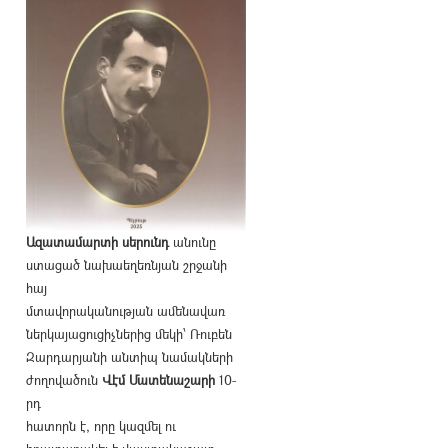
Ազատամարտի սերունդ
անունը
ստացած նախաեղեռնյան շրջանի
հայ
մտավորականության ամենավառ
ներկայացուցիչներից մեկի՝ Ռուբեն
Զարդարյանի անտիպ նամակների
ժողովածուն
Վէմ Մատենաշարի
10-
րդ
հատորն է, որը կազմել ու