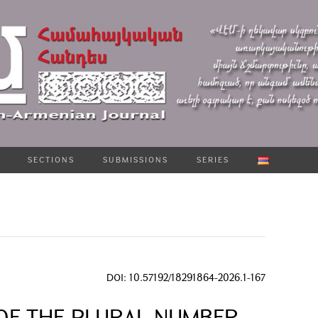
SECTIONS
SUBMISSIONS
SERIES
DOI: 10.57192/18291864-2026.1-167
OF THE PLURAL NUMBER