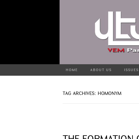
HOME
ABOUT US
ISSUES
TAG ARCHIVES: HOMONYM
THE FORMATION 