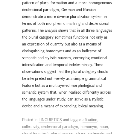
pattern of plural formation and a more homogeneous
declensional paradigm, German and Russian
demonstrate a more diverse pluralization system in
terms of both morphemic marking and declensional
patterns. The analysis shows that in all three languages
the plural category sometimes functions not only as
an expression of quantity but also as a means of
distinguishing homonyms and as an indicator of
semantic and stylistic nuances, conveying emotional
intensification and temporal indeterminacy. These
observations suggest that the plural category should
be interpreted not merely as a simple grammatical
feature but as a multilayered morphological and
semantic system that, when realized differently across
the languages under study, can serve as a stylistic
device and a means of expanding lexical meaning.
Posted in
LINGUISTICS
and tagged
affixation
,
collectivity
,
declensional paradigm
,
homonym
,
noun
,
plural (number)
,
plural marker
,
stress
,
systematic and