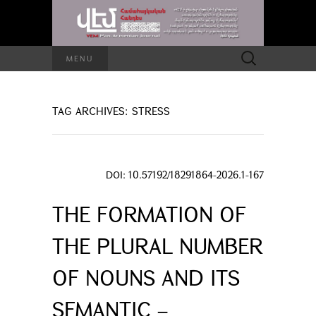
Search
MENU
for:
TAG ARCHIVES: STRESS
DOI: 10.57192/18291864-2026.1-167
THE FORMATION OF
THE PLURAL NUMBER
OF NOUNS AND ITS
SEMANTIC –