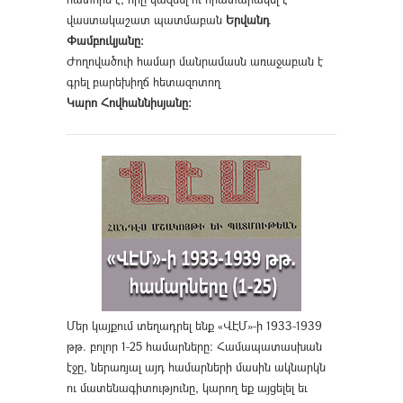
վաստակաշատ պատմաբան
Երվանդ
Փամբուկյանը։
Ժողովածուի համար մանրամասն առաջաբան է
գրել բարեխիղճ հետազոտող
Կարո Հովհաննիսյանը։
Մեր կայքում տեղադրել ենք «ՎԷՄ»-ի 1933-1939
թթ. բոլոր 1-25 համարները։ Համապատասխան
էջը, ներառյալ այդ համարների մասին ակնարկն
ու մատենագիտությունը, կարող եք այցելել եւ