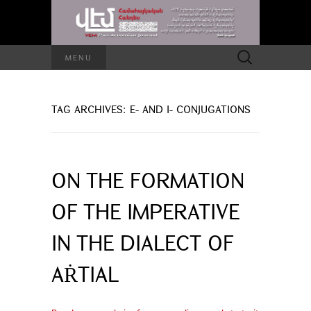
Search
MENU
for:
TAG ARCHIVES: E- AND I- CONJUGATIONS
ON THE FORMATION
OF THE IMPERATIVE
IN THE DIALECT OF
AṘTIAL