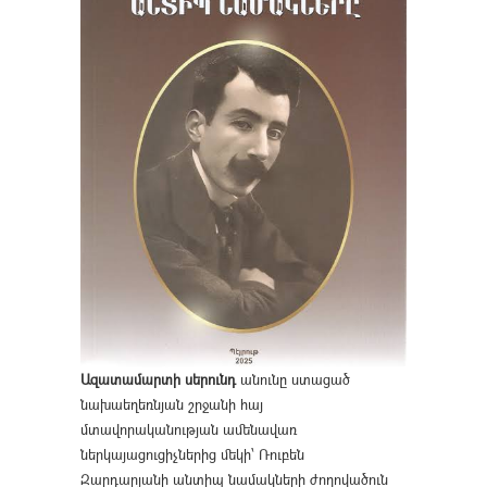
Ազատամարտի սերունդ
անունը ստացած
նախաեղեռնյան շրջանի հայ
մտավորականության ամենավառ
ներկայացուցիչներից մեկի՝ Ռուբեն
Զարդարյանի անտիպ նամակների ժողովածուն