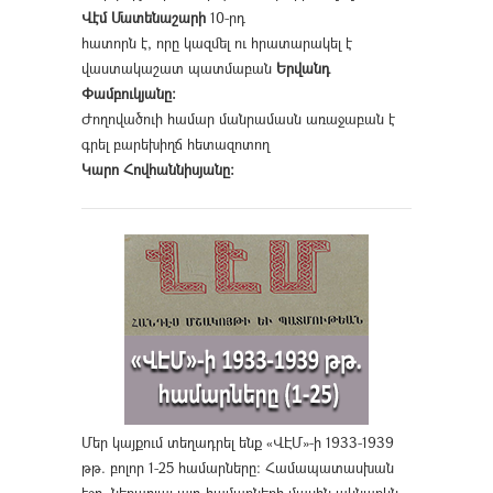
Վէմ Մատենաշարի
10-րդ
հատորն է, որը կազմել ու հրատարակել է
վաստակաշատ պատմաբան
Երվանդ
Փամբուկյանը։
Ժողովածուի համար մանրամասն առաջաբան է
գրել բարեխիղճ հետազոտող
Կարո Հովհաննիսյանը։
Մեր կայքում տեղադրել ենք «ՎԷՄ»-ի 1933-1939
թթ. բոլոր 1-25 համարները։ Համապատասխան