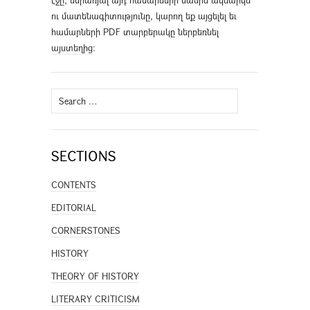
էջը, ներառյալ այդ համարների մասին ակնարկն
ու մատենագիտությունը, կարող եք այցելել եւ
համարների PDF տարբերակը ներբեռնել
այստեղից
։
Search
for:
SECTIONS
CONTENTS
EDITORIAL
CORNERSTONES
HISTORY
THEORY OF HISTORY
LITERARY CRITICISM