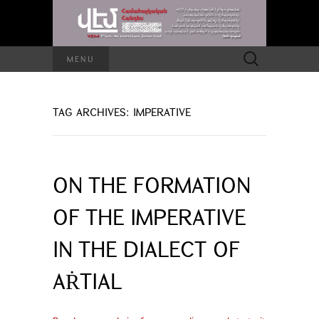
Search
MENU
for:
TAG ARCHIVES: IMPERATIVE
ON THE FORMATION
OF THE IMPERATIVE
IN THE DIALECT OF
AṘTIAL