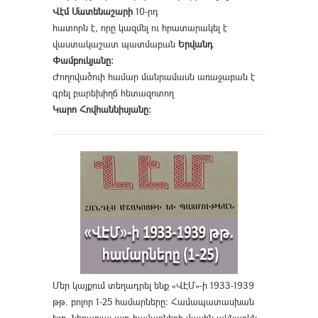
Վէմ Մատենաշարի
10-րդ
հատորն է, որը կազմել ու հրատարակել է
վաստակաշատ պատմաբան
Երվանդ
Փամբուկյանը։
Ժողովածուի համար մանրամասն առաջաբան է
գրել բարեխիղճ հետազոտող
Կարո Հովհաննիսյանը։
Մեր կայքում տեղադրել ենք «ՎԷՄ»-ի 1933-1939
թթ. բոլոր 1-25 համարները։ Համապատասխան