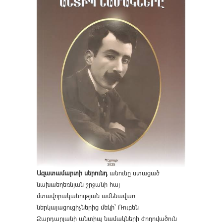
Ազատամարտի սերունդ
անունը ստացած
նախաեղեռնյան շրջանի հայ
մտավորականության ամենավառ
ներկայացուցիչներից մեկի՝ Ռուբեն
Զարդարյանի անտիպ նամակների ժողովածուն