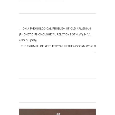
←
ON A PHONOLOGICAL PROBLEM OF OLD ARMENIAN
(PHONETIC-PHONOLOGICAL RELATIONS OF Վ (V), Ւ (Ṷ),
AND ՈՒ (OṶ))
THE TRIUMPH OF AESTHETICISM IN THE MODERN WORLD
→