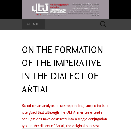
Search
MENU
for:
ON THE FORMATION
OF THE IMPERATIVE
IN THE DIALECT OF
AṘTIAL
Based on an analysis of corresponding sample texts, it
is argued that although the Old Armenian e- and i-
conjugations have coalesced into a single conjugation
type in the dialect of Aṙtial, the original contrast