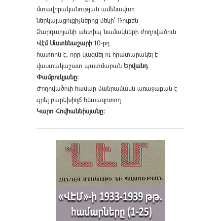
մտավորականության ամենավառ
ներկայացուցիչներից մեկի՝ Ռուբեն
Զարդարյանի անտիպ նամակների ժողովածուն
Վէմ Մատենաշարի
10-րդ
հատորն է, որը կազմել ու հրատարակել է
վաստակաշատ պատմաբան
Երվանդ
Փամբուկյանը։
Ժողովածուի համար մանրամասն առաջաբան է
գրել բարեխիղճ հետազոտող
Կարո Հովհաննիսյանը։