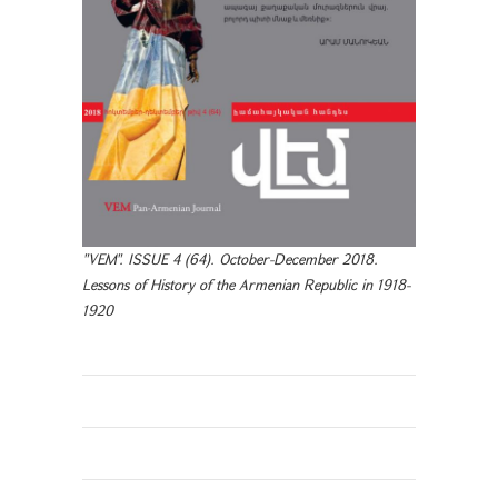
"VEM". ISSUE 4 (64). October-December 2018.
Lessons of History of the Armenian Republic in 1918-
1920