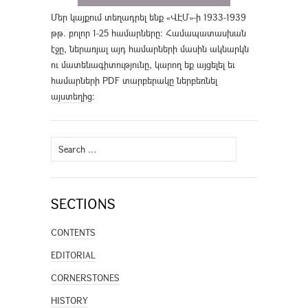
Մեր կայքում տեղադրել ենք «ՎԷՄ»-ի 1933-1939
թթ. բոլոր 1-25 համարները։ Համապատասխան
էջը, ներառյալ այդ համարների մասին ակնարկն
ու մատենագիտությունը, կարող եք այցելել եւ
համարների PDF տարբերակը ներբեռնել
այստեղից
։
Search
for:
SECTIONS
CONTENTS
EDITORIAL
CORNERSTONES
HISTORY