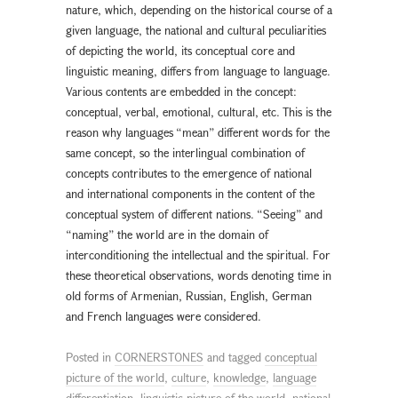
nature, which, depending on the historical course of a
given language, the national and cultural peculiarities
of depicting the world, its conceptual core and
linguistic meaning, differs from language to language.
Various contents are embedded in the concept:
conceptual, verbal, emotional, cultural, etc. This is the
reason why languages “mean” different words for the
same concept, so the interlingual combination of
concepts contributes to the emergence of national
and international components in the content of the
conceptual system of different nations. “Seeing” and
“naming” the world are in the domain of
interconditioning the intellectual and the spiritual. For
these theoretical observations, words denoting time in
old forms of Armenian, Russian, English, German
and French languages were considered.
Posted in
CORNERSTONES
and tagged
conceptual
picture of the world
,
culture
,
knowledge
,
language
differentiation
,
linguistic picture of the world
,
national